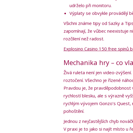
udrželo při monitoru.
Výplaty se obvykle provádějí b
Všichni známe tipy od Sazky a Tipsp
zapomínají, že vůbec neexistuje ni
rozčilení než radost.
Explosino Casino 150 free spinů b
Mechanika hry – co vla
Živá ruleta není jen video‑zvýšení
roztočení. Všechno je řízené náhod
Pravdou je, že pravděpodobnost vý
rychlostí blesku, ale s výrazně vyš
rychlým vývojem Gonzo’s Quest, ry
pohoštění.
Jednou z nejčastějších chyb nováčk
V praxi je to jako si najít místo u 