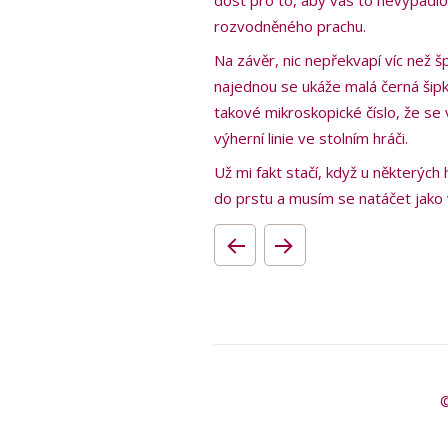
dost pro to, aby vás to nevypadlo 
rozvodněného prachu.
Na závěr, nic nepřekvapí víc než š
najednou se ukáže malá černá šipka
takové mikroskopické číslo, že se
výherní linie ve stolním hráči.
Už mi fakt stačí, když u některých 
do prstu a musím se natáčet jako
©