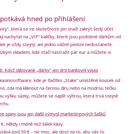
 potkává hned po přihlášení
ivity“, která se ve skutečnosti jen snaží zakrýt šedý účet
ají nachytat na „VIP“ balíčky, které jsou podobné dárkům od
ek je vždy stejný: ani jedno vážné peníze nedostanete.
 nízkým vkladem, kde stačí nastražit pár eur a můžete si
: Když slibované „dárky“ jen drtí bankovní výpis
kasino­software, kde je tlačítko „Stake“ umístěné kousek od
ví, zda má kliknout na černou díru nebo na modrou tečku.
u výšku sázky, můžete se naplít výhrou, která trvá stejně
echu.
ee spiny jsou jen další výmysl marketingových šašků
 €, někdy i méně než šálek kávy.
ůstává pod 50 € – nic moc, ale dost na to, aby vás to