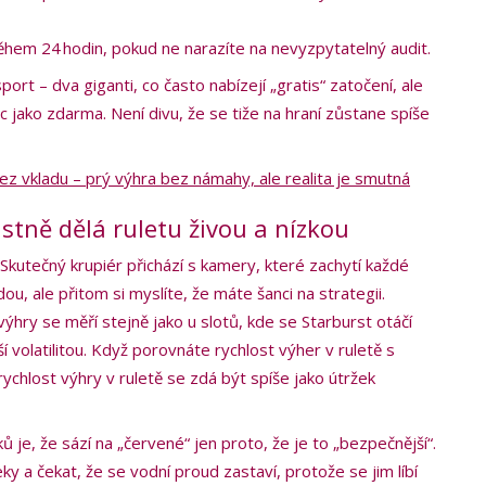
ěhem 24 hodin, pokud ne narazíte na nevyzpytatelný audit.
ort – dva giganti, co často nabízejí „gratis“ zatočení, ale
c jako zdarma. Není divu, že se tiže na hraní zůstane spíše
ez vkladu – prý výhra bez námahy, ale realita je smutná
stně dělá ruletu živou a nízkou
. Skutečný krupiér přichází s kamery, které zachytí každé
ou, ale přitom si myslíte, že máte šanci na strategii.
hry se měří stejně jako u slotů, kde se Starburst otáčí
ší volatilitou. Když porovnáte rychlost výher v ruletě s
chlost výhry v ruletě se zdá být spíše jako útržek
ů je, že sází na „červené“ jen proto, že je to „bezpečnější“.
řeky a čekat, že se vodní proud zastaví, protože se jim líbí