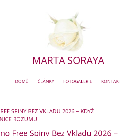
MARTA SORAYA
DOMŮ
ČLÁNKY
FOTOGALERIE
KONTAKT
EE SPINY BEZ VKLADU 2026 – KDYŽ
ANICE ROZUMU
no Free Spiny Bez Vkladu 2026 –