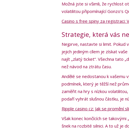
Možná jste si všimli, že rychlost 
volatilitou připomínající Gonzo’s 
Casino s free spiny za registraci:
Strategie, která vás ne
Nejprve, nastavte si limit. Pokud 
jejich jediným cílem je získat vaše
najít „zlatý ticket“. Všechna tato 
než návod na ztrátu času.
Andělé se nedostanou k vašemu vý
podmínek, který je těžší než prů
zaměřit na hry s nízkou volatilit
podaří vyhrát slušnou částku, je n
Ripple casino cz: Jak se promění s
Však konec končících se takovými „
šnek na rozbité silnici. A to už je d