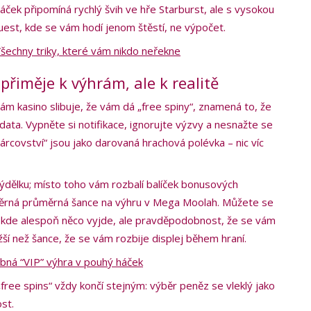
otáček připomíná rychlý švih ve hře Starburst, ale s vysokou
Quest, kde se vám hodí jenom štěstí, ne výpočet.
 Všechny triky, které vám nikdo neřekne
přiměje k výhrám, ale k realitě
vám kasino slibuje, že vám dá „free spiny“, znamená to, že
 data. Vypněte si notifikace, ignorujte výzvy a nesnažte se
„dárcovství“ jsou jako darovaná hrachová polévka – nic víc
dělku; místo toho vám rozbalí balíček bonusových
měrná průměrná šance na výhru v Mega Moolah. Můžete se
ou, kde alespoň něco vyjde, ale pravděpodobnost, že se vám
ižší než šance, že se vám rozbije displej během hraní.
libná “VIP” výhra v pouhý háček
free spins“ vždy končí stejným: výběr peněz se vleklý jako
ost.