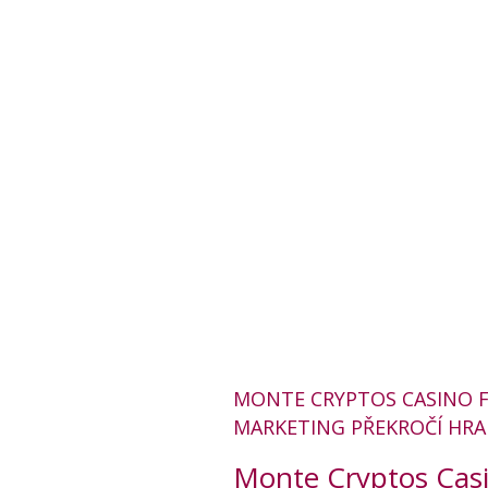
MONTE CRYPTOS CASINO FR
MARKETING PŘEKROČÍ HR
Monte Cryptos Casi