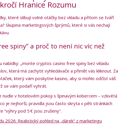
ekročí Hranice Rozumu
ídky, které slibují volné otáčky bez vkladu a přitom se tváří
ita? Skupina marketingových šprýmů, které si vás nechají
 kávu.
e spiny“ a proč to není nic víc než
 nabídky: „monte cryptos casino free spiny bez vkladu
slov, která má zachytit vyhledávače a přimět vás kliknout. Za
otáček, který vám poskytne kasino, aby si mohlo odčíst váš
ž se vám podaří vyhrát.
íše nudle v hotelovém pokoji s špinavým kobercem – vzkvétá
co je nejhorší, pravidla jsou často skryta v pěti stránkách
e “výhry pod 5 € jsou zrušeny”.
u 2026: Realistický pohled na „dárek“ z marketingu