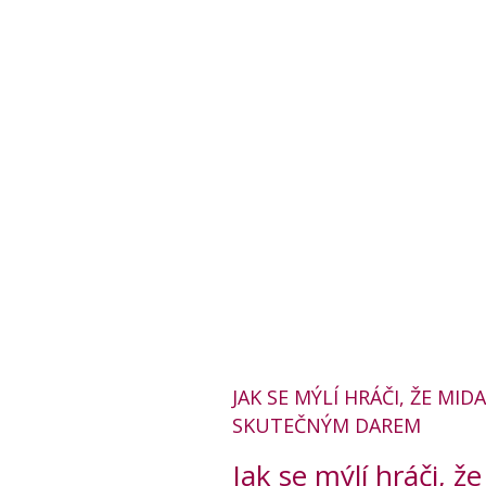
JAK SE MÝLÍ HRÁČI, ŽE MI
SKUTEČNÝM DAREM
Jak se mýlí hráči, ž