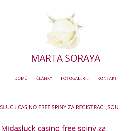
MARTA SORAYA
DOMŮ
ČLÁNKY
FOTOGALERIE
KONTAKT
DASLUCK CASINO FREE SPINY ZA REGISTRACI JSOU
e Midasluck casino free spiny za