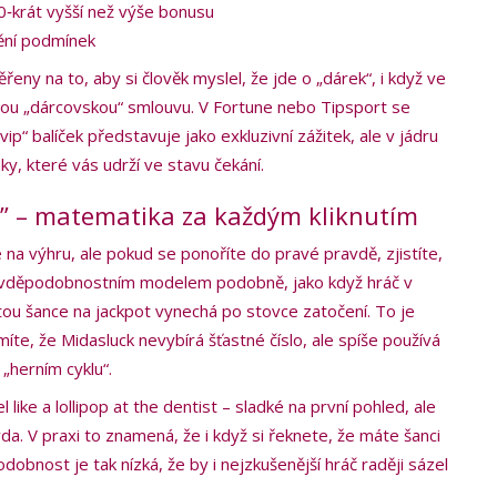
0‑krát vyšší než výše bonusu
nění podmínek
ny na to, aby si člověk myslel, že jde o „dárek“, i když ve
nou „dárcovskou“ smlouvu. V Fortune nebo Tipsport se
ip“ balíček představuje jako exkluzivní zážitek, ale v jádru
ky, které vás udrží ve stavu čekání.
” – matematika za každým kliknutím
na výhru, ale pokud se ponoříte do pravé pravdě, zjistíte,
avděpodobnostním modelem podobně, jako když hráč v
itou šance na jackpot vynechá po stovce zatočení. To je
te, že Midasluck nevybírá šťastné číslo, ale spíše používá
 „herním cyklu“.
l like a lollipop at the dentist – sladké na první pohled, ale
a. V praxi to znamená, že i když si řeknete, že máte šanci
dobnost je tak nízká, že by i nejzkušenější hráč raději sázel