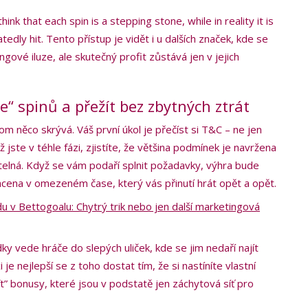
nk that each spin is a stepping stone, while in reality it is
edly hit. Tento přístup je vidět i u dalších značek, kde se
ngové iluze, ale skutečný profit zůstává jen v jejich
e“ spinů a přežít bez zbytných ztrát
om něco skrývá. Váš první úkol je přečíst si T&C – ne jen
ž jste v téhle fázi, zjistíte, že většina podmínek je navržena
telná. Když se vám podaří splnit požadavky, výhra bude
ena v omezeném čase, který vás přinutí hrát opět a opět.
u v Bettogoalu: Chytrý trik nebo jen další marketingová
y vede hráče do slepých uliček, kde se jim nedaří najít
e nejlepší se z toho dostat tím, že si nastíníte vlastní
” bonusy, které jsou v podstatě jen záchytová síť pro