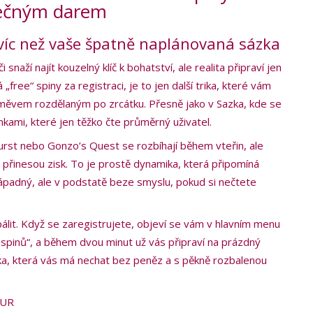
utečným darem
í víc než vaše špatně naplánovaná sázka
naží najít kouzelný klíč k bohatství, ale realita připraví jen
„free“ spiny za registraci, je to jen další trika, které vám
měvem rozdělaným po zrcátku. Přesně jako v Sazka, kde se
kami, které jen těžko čte průměrný uživatel.
st nebo Gonzo’s Quest se rozbíhají během vteřin, ale
 přinesou zisk. To je prostě dynamika, která připomíná
 nápadný, ale v podstatě beze smyslu, pokud si nečtete
pálit. Když se zaregistrujete, objeví se vám v hlavním menu
 spinů“, a během dvou minut už vás připraví na prázdný
ka, která vás má nechat bez peněz a s pěkně rozbalenou
EUR