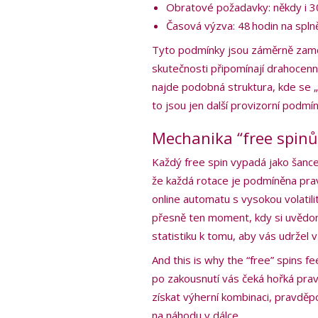
Obratové požadavky: někdy i 3
Časová výzva: 48 hodin na spl
Tyto podmínky jsou záměrně zaměře
skutečnosti připomínají drahocen
najde podobná struktura, kde se „v
to jsou jen další provizorní podmín
Mechanika “free spinů
Každý free spin vypadá jako šance 
že každá rotace je podmíněna pr
online automatu s vysokou volatil
přesně ten moment, kdy si uvědomí
statistiku k tomu, aby vás udržel v
And this is why the “free” spins fee
po zakousnutí vás čeká hořká pravd
získat výherní kombinaci, pravděpo
na náhodu v dálce.