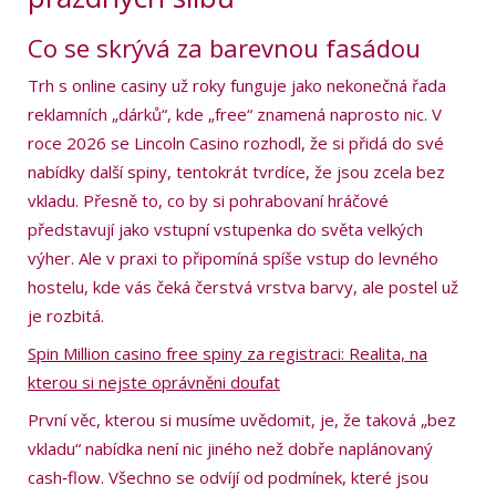
Co se skrývá za barevnou fasádou
Trh s online casiny už roky funguje jako nekonečná řada
reklamních „dárků“, kde „free“ znamená naprosto nic. V
roce 2026 se Lincoln Casino rozhodl, že si přidá do své
nabídky další spiny, tentokrát tvrdíce, že jsou zcela bez
vkladu. Přesně to, co by si pohrabovaní hráčové
představují jako vstupní vstupenka do světa velkých
výher. Ale v praxi to připomíná spíše vstup do levného
hostelu, kde vás čeká čerstvá vrstva barvy, ale postel už
je rozbitá.
Spin Million casino free spiny za registraci: Realita, na
kterou si nejste oprávněni doufat
První věc, kterou si musíme uvědomit, je, že taková „bez
vkladu“ nabídka není nic jiného než dobře naplánovaný
cash‑flow. Všechno se odvíjí od podmínek, které jsou