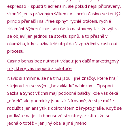
espresso – spustí ti adrenalin, ale pokud nejsi připravený,
skončíš jen s prázdným šálkem. V Lincoln Casino se tentýž
princip přenáší i na „free spiny“: rychlé otáčení, rychlé
zklamání. Výherní linie jsou často nastaveny tak, že výhra
se objeví jen jednou za stovku spinů, a to přesně v
okamžiku, kdy si uživatelé utrpí další zpoždění v cash‑out
procesu.
Casino bonus bez nutnosti vkladu: jen další marketingový
trik, který vás nepustí z kolotoče
Navíc si zmiňme, že na trhu jsou i jiné značky, které hrají
stejnou hru se svými „bez vkladu“ nabídkami. Tipsport,
Sazka a Synot všichni mají podobné balíčky, kde vás čeká
„dárek“, ale podmínky jsou tak šifrované, že si je může
rozluštit jen analytik s doktorátem z kryptografie. Když se
podíváte na jejich bonusové struktury, zjistíte, že se
jedná o totéž – jen jiný obal a jiné jméno.