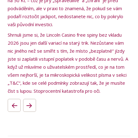
na 50 Kč – což je prý „spravedlivé“ a „chrání“ je před
podváděním, ale v praxi to znamená, že pokud se vám
podaří roztočit jackpot, nedostanete nic, co by pokrylo
vaši původní investici.
Shrnuli jsme si, že Lincoln Casino free spiny bez vkladu
2026 jsou jen další variací na starý trik. Nezůstane vám
nic jiného než se smířit s tím, že místo „bezplatné“ jízdy
jste si zaplatili vstupní poplatek v podobě času a nervů. A
když už mluvíme o uživatelském prostředí, co je na tom
všem nejhorší, je ta mikroskopická velikost písma v sekci
„T&C“, kde se celé podmínky zobrazují tak, že je musíte
číst s lupou. Stoprocentní katastrofa pro oči.