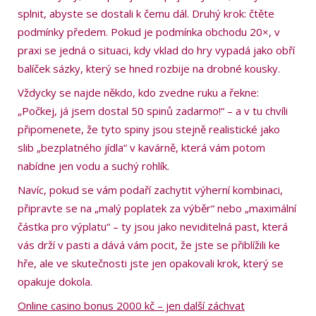
splnit, abyste se dostali k čemu dál. Druhý krok: čtěte
podmínky předem. Pokud je podmínka obchodu 20×, v
praxi se jedná o situaci, kdy vklad do hry vypadá jako obří
balíček sázky, který se hned rozbije na drobné kousky.
Vždycky se najde někdo, kdo zvedne ruku a řekne:
„Počkej, já jsem dostal 50 spinů zadarmo!“ – a v tu chvíli
připomenete, že tyto spiny jsou stejně realistické jako
slib „bezplatného jídla“ v kavárně, která vám potom
nabídne jen vodu a suchý rohlík.
Navíc, pokud se vám podaří zachytit výherní kombinaci,
připravte se na „malý poplatek za výběr“ nebo „maximální
částka pro výplatu“ – ty jsou jako neviditelná past, která
vás drží v pasti a dává vám pocit, že jste se přiblížili ke
hře, ale ve skutečnosti jste jen opakovali krok, který se
opakuje dokola.
Online casino bonus 2000 kč – jen další záchvat