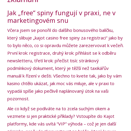
Jak „free“ spiny fungují v praxi, ne v
marketingovém snu
Včera jsem se ponořil do dalšího bonusového balíčku,
který slibuje „kajot casino free spiny za registraci“ jako by
to bylo něco, co si opravdu můžete zarezervovat k večeři.
První krok: registrace, druhý krok: přihlásit se k odběru
newsletteru, třetí krok: přečíst tisíc stránkový
podmínkový dokument, který je těžší než taxikářův
manuál k řízení v dešti. Všechno to kvete tak, jako by vám
kasino chtělo ukázat, jak moc vás miluje, ale v praxi to
vypadá spíše jako pečlivě naplánovaný útok na vaši
pozornost.
Ale co když se podíváte na to zcela suchým okem a
vezmete si jen praktické příklady? Vstoupíte do Kajot
platformy, kde vás uvítá “VIP” výhoda – což je jen další