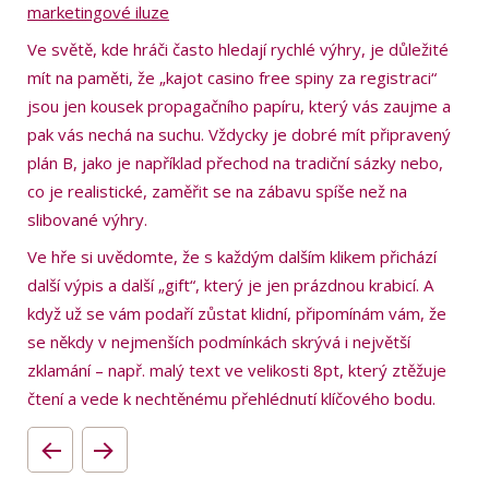
marketingové iluze
Ve světě, kde hráči často hledají rychlé výhry, je důležité
mít na paměti, že „kajot casino free spiny za registraci“
jsou jen kousek propagačního papíru, který vás zaujme a
pak vás nechá na suchu. Vždycky je dobré mít připravený
plán B, jako je například přechod na tradiční sázky nebo,
co je realistické, zaměřit se na zábavu spíše než na
slibované výhry.
Ve hře si uvědomte, že s každým dalším klikem přichází
další výpis a další „gift“, který je jen prázdnou krabicí. A
když už se vám podaří zůstat klidní, připomínám vám, že
se někdy v nejmenších podmínkách skrývá i největší
zklamání – např. malý text ve velikosti 8pt, který ztěžuje
čtení a vede k nechtěnému přehlédnutí klíčového bodu.