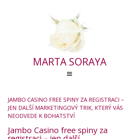
MARTA SORAYA
JAMBO CASINO FREE SPINY ZA REGISTRACI –
JEN DALŠÍ MARKETINGOVÝ TRIK, KTERÝ VÁS
NEODVEDE K BOHATSTVÍ
Jambo Casino free spiny za
registraci – jen další