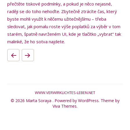
přečtěte tiskové podmínky, a pokud je něco nejasné,
raději se do toho nehoďte. Zbytečně ztrácíte čas, který
byste mohli využít k něčemu užitečnějšímu – třeba
sledovat, jak pomalu roste výše poplatků za výběr v tom
starém, špatně navrženém UI, kde je tlačítko „vybrat“ tak
malinké, že ho sotva najdete.
WWW.VERWIRKLICHTES-LEBEN.NET
© 2026 Marta Soraya .
Powered by WordPress.
Theme by
Viva Themes
.