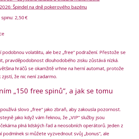
u 2026: Špindel na dně pokerového bazénu
spinu: 2,50 €
ace
podobnou volatilitu, ale bez „free“ podražení. Přestože se
šit, pravděpodobnost dlouhodobého zisku zůstává nízká.
 většina hráčů se okamžitě vrhne na herní automat, protože
k zjistí, že nic není zadarmo.
ním „150 free spinů“, a jak se tomu
používá slovo „free“ jako zbraň, aby zakousla pozornost.
 stejně jako když vám řeknou, že „VIP“ služby jsou
čekárna plná lidských řad a neosobních operátorů. Jeden z
ění podmínek si můžete vyzvednout svůj „bonus“, ale