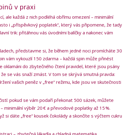
pinů v praxi
ací, ale každá z nich podléhá obřímu omezení – minimální
asto i „příspěvkový poplatek“, který vás připomene, že tady
lavní trik: přitáhnou vás úvodními balíčky a nakonec vám
kladech, představme si, že během jedné noci promícháte 30
pin vám vykouzlí 150 zdarma – každá spin může přinést
e oklamáni do zbytečného čtení pravidel, které jsou psány
, že se vás snaží zmást. V tom se skrývá smutná pravda:
držení vašich peněz v „free“ režimu, kde jsou ve skutečnosti
zčistí: pokud se vám podaří překonat 500 sázek, můžete
lí – minimální výběr 20 € a převodové poplatky až 15 %.
yž si dáte „free“ kousek čokolády a skončíte s výčtem cukru
istraci – zbytečná lákadla a chladná matematika