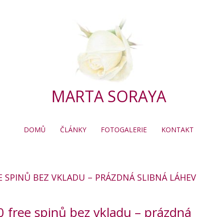
MARTA SORAYA
DOMŮ
ČLÁNKY
FOTOGALERIE
KONTAKT
E SPINŮ BEZ VKLADU – PRÁZDNÁ SLIBNÁ LÁHEV
0 free spinů bez vkladu – prázdná