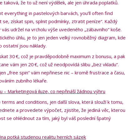
e taková, že to už není výdělek, ale jen úhrada poplatků.
t everything in pastelových barvách, you’ll often find
it se, získat spin, splnit podmínky, ztratit peníze“. Každý
by vás udržel na vrcholu výše uvedeného „zábavního“ koše.
ckého úhlu, je to jen jeden velký rovnoběžný diagram, kde
o ostatní jsou náklady.
ískat 30 €, což je pravděpodobně maximum z bonusu, a pak
ane vám jen 20 €, což už neodpovídá slibu „bez vkladu“.
jen „free spin“ vám nepřinese nic – kromě frustrace a času,
dováním zubního lékaře.
u – Marketingová iluze, co nepřináší žádnou výhru
 terms and conditions, jen další slova, která slouží k tomu,
ednete a provedete výpočet, zjistíte, že jediná věc, kterou
st se ohlédnout za tím, jaký byl váš poslední špatný
na potká studenou realitu herních sázek