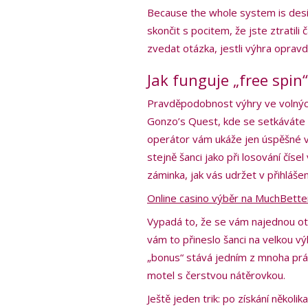
Because the whole system is desi
skončit s pocitem, že jste ztratili
zvedat otázka, jestli výhra opravd
Jak funguje „free spin“
Pravděpodobnost výhry ve volných
Gonzo’s Quest, kde se setkáváte s
operátor vám ukáže jen úspěšné v
stejně šanci jako při losování čísel
záminka, jak vás udržet v přihlášen
Online casino výběr na MuchBetter 
Vypadá to, že se vám najednou ote
vám to přineslo šanci na velkou v
„bonus“ stává jedním z mnoha prázd
motel s čerstvou nátěrovkou.
Ještě jeden trik: po získání někol