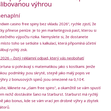
 slibovanou výhrou
nenaplní
dwin casino free spiny bez vkladu 2026“, rychle zjistí, že
ky přinese peníze. Je to jen marketingová past, kterou si
ečného výpočtu rizika. Nemyslete si, že dostanete
 – místo toho se setkáte s kalkulací, která připomíná účetní
ibují rychlý zisk.
 2026 – čistý reklamní odpad, který vás neobohatí
ortuna si pohrávají s matematikou jako s kostkami. Jenže
ínkou: podmínky jsou skryté, stejně jako malý popis ve
 výhry z bonusových spinů jsou omezené na 0,10 €.
síte, kliknete na „claim free spins“, a okamžitě se vám spustí
m nichž dostáváte šanci na Starburst. Starburst má rychlý
sně jako bonus, kde se vám vrací jen drobné výhry a zbytek
átorů.