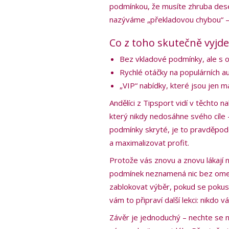
podmínkou, že musíte zhruba deset
nazýváme „překladovou chybou“ – m
Co z toho skutečně vyjde
Bez vkladové podmínky, ale s
Rychlé otáčky na populárních a
„VIP“ nabídky, které jsou jen m
Andělíci z Tipsport vidí v těchto n
který nikdy nedosáhne svého cíle –
podmínky skryté, je to pravděpodo
a maximalizovat profit.
Protože vás znovu a znovu lákají 
podmínek neznamená nic bez omeze
zablokovat výběr, pokud se pokus
vám to připraví další lekci: nikdo
Závěr je jednoduchý – nechte se ne