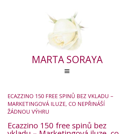
MARTA SORAYA
ECAZZINO 150 FREE SPINŮ BEZ VKLADU –
MARKETINGOVÁ ILUZE, CO NEPŘINÁŠÍ
ŽÁDNOU VÝHRU
Ecazzino 150 free spinů bez
vkladu – Marketingová iluze, co