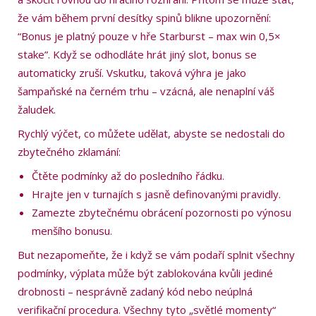
že vám během první desítky spinů blikne upozornění:
“Bonus je platný pouze v hře Starburst – max win 0,5×
stake”. Když se odhodláte hrát jiný slot, bonus se
automaticky zruší. Vskutku, taková výhra je jako
šampaňské na černém trhu – vzácná, ale nenaplní váš
žaludek.
Rychlý výčet, co můžete udělat, abyste se nedostali do
zbytečného zklamání:
Čtěte podmínky až do posledního řádku.
Hrajte jen v turnajích s jasně definovanými pravidly.
Zamezte zbytečnému obrácení pozornosti po výnosu
menšího bonusu.
But nezapomeňte, že i když se vám podaří splnit všechny
podmínky, výplata může být zablokována kvůli jediné
drobnosti – nesprávně zadaný kód nebo neúplná
verifikační procedura. Všechny tyto „světlé momenty“