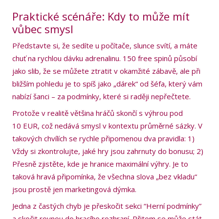
Praktické scénáře: Kdy to může mít
vůbec smysl
Představte si, že sedíte u počítače, slunce svítí, a máte
chuť na rychlou dávku adrenalinu. 150 free spinů působí
jako slib, že se můžete ztratit v okamžité zábavě, ale při
bližším pohledu je to spíš jako „dárek“ od šéfa, který vám
nabízí šanci – za podmínky, které si raději nepřečtete.
Protože v realitě většina hráčů skončí s výhrou pod
10 EUR, což nedává smysl v kontextu průměrné sázky. V
takových chvílích se rychle připomenou dva pravidla: 1)
Vždy si zkontrolujte, jaké hry jsou zahrnuty do bonusu; 2)
Přesně zjistěte, kde je hranice maximální výhry. Je to
taková hravá připomínka, že všechna slova „bez vkladu“
jsou prostě jen marketingová dýmka.
Jedna z častých chyb je přeskočit sekci “Herní podmínky”
a skočit rovnou do hracího rozhraní. Přitom se může stát,