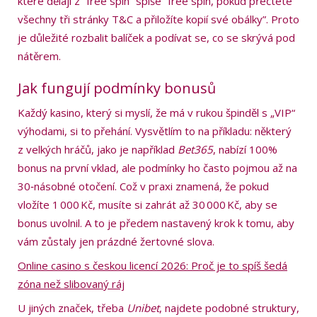
které dělají z “free spin” spíše “free spin, pokud přečtete
všechny tři stránky T&C a přiložíte kopií své obálky”. Proto
je důležité rozbalit balíček a podívat se, co se skrývá pod
nátěrem.
Jak fungují podmínky bonusů
Každý kasino, který si myslí, že má v rukou špinděl s „VIP“
výhodami, si to přehání. Vysvětlím to na příkladu: některý
z velkých hráčů, jako je například
Bet365
, nabízí 100%
bonus na první vklad, ale podmínky ho často pojmou až na
30‑násobné otočení. Což v praxi znamená, že pokud
vložíte 1 000 Kč, musíte si zahrát až 30 000 Kč, aby se
bonus uvolnil. A to je předem nastavený krok k tomu, aby
vám zůstaly jen prázdné žertovné slova.
Online casino s českou licencí 2026: Proč je to spíš šedá
zóna než slibovaný ráj
U jiných značek, třeba
Unibet
, najdete podobné struktury,