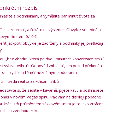
konkrétní rozpis
uhlasíte s podmínkami, a vyměníte pár minut života za
 „Získat zdarma“, a čekáte na výsledek. Obvykle se jedná o
ovým limitem 0,10 €.
fit jackpot, obvykle je zadržený a podmínky jej přetlačují
y.
ou „bez vkladu“, která po dvou minutách konverzace zmizí.
e si vybrat výhru?“ Odpověď zní „ano“, jen pokud překonáte
burst – rychle a téměř neznámým způsobem.
 – tvrdá realita za kulisami slibů
edstavte si, že sedíte v kavárně, pijete kávu a poškrabete
P“ bonus v novém Vegas spinu. Pak vám na displeji popadne
30 krát“. Při průměrném sázkovém limitu je to jako ztrácet
nechalo zvednout ruku.