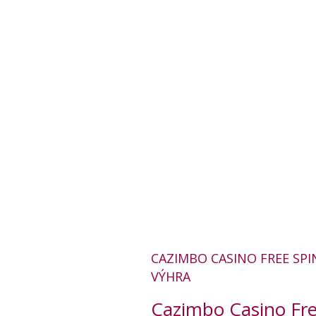
CAZIMBO CASINO FREE SPI
VÝHRA
Cazimbo Casino Fre