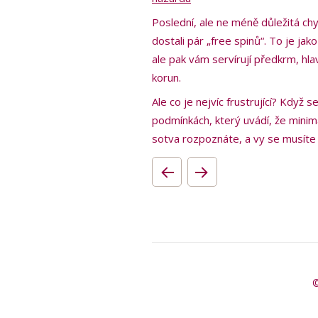
Poslední, ale ne méně důležitá chy
dostali pár „free spinů“. To je ja
ale pak vám servírují předkrm, hla
korun.
Ale co je nejvíc frustrující? Když 
podmínkách, který uvádí, že minimá
sotva rozpoznáte, a vy se musíte 
©