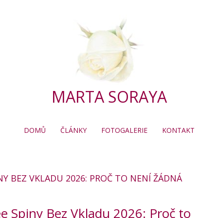
MARTA SORAYA
DOMŮ
ČLÁNKY
FOTOGALERIE
KONTAKT
NY BEZ VKLADU 2026: PROČ TO NENÍ ŽÁDNÁ
e Spiny Bez Vkladu 2026: Proč to