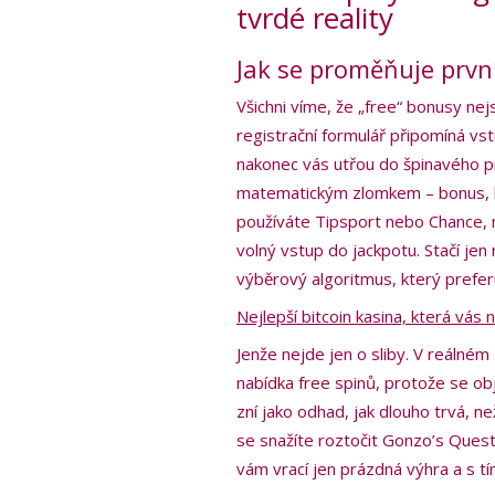
tvrdé reality
Jak se proměňuje prvn
Všichni víme, že „free“ bonusy nejs
registrační formulář připomíná vst
nakonec vás utřou do špinavého pr
matematickým zlomkem – bonus, kt
používáte Tipsport nebo Chance, m
volný vstup do jackpotu. Stačí jen
výběrový algoritmus, který preferu
Nejlepší bitcoin kasina, která vás 
Jenže nejde jen o sliby. V reálné
nabídka free spinů, protože se ob
zní jako odhad, jak dlouho trvá, n
se snažíte roztočit Gonzo’s Quest
vám vrací jen prázdná výhra a s tím 