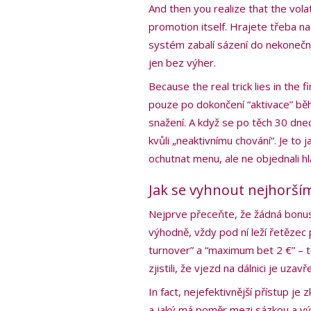
And then you realize that the volat
promotion itself. Hrajete třeba na
systém zabalí sázení do nekonečné
jen bez výher.
Because the real trick lies in the 
pouze po dokončení “aktivace” běh
snažení. A když se po těch 30 dnec
kvůli „neaktivnímu chování“. Je to 
ochutnat menu, ale ne objednali hl
Jak se vyhnout nejhorší
Nejprve přeceňte, že žádná bonus
výhodně, vždy pod ní leží řetěze
turnover” a “maximum bet 2 €” – to 
zjistili, že vjezd na dálnici je uzavř
In fact, nejefektivnější přístup je
a jaký má poměr mezi sázkou a výp