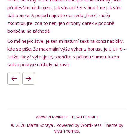
především nástrojem, jak vás udržet v hraní, ne jak vám
dát peníze. A pokud najdete opravdu „free“, raději
zkontrolujte, zda to není jen drobný dárek v podobě
bonbónu na záchodě.
Co mě nejvíc štve, je ten miniaturní text na konci nabídky,
kde se píše, že maximální výše výher z bonusu je 0,01 € –
takže i když vyhrajete, skončíte s pěknou sumou, která
sotva pokryje náklady na kávu.
WWW.VERWIRKLICHTES-LEBEN.NET
© 2026 Marta Soraya .
Powered by WordPress.
Theme by
Viva Themes
.