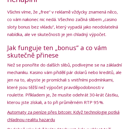
Všichni víme, že „free“ v reklamě vždycky znamená něco,
co vám nakonec nic nedá. Všechno začíná slibem „casino
sloty bonus bez vkladu“, který vypadá jako neodolatelná
nabídka, ale ve skutečnosti je jen chladný výpočet.
Jak funguje ten „bonus“ a co vám
skutečně přinese
Než se ponoříte do dalších slibů, podívejme se na základní
mechaniku. Kasino vám přidělí pár dolarů nebo kreditů, ale
jen na to, abyste je promíchali s vnitřními podmínkami,
které jsou těžší než výpočet pravděpodobnosti v
roulette. Příkladem je, že musíte odehrát 30‑krát částku,
kterou jste získali, a to při průměrném RTP 95 %.
Automaty za peníze přes bitcoin: Když technologie potká
chladnou realitu hazardu