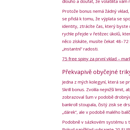
dlouho a doufat, že volatilita vám 
Protože bonus nemá žádný vklad, 
se přidá k tomu, že výplata se sp
identity, ztrácíte čas, který byste
rychle přejde v řetězec úkolů, kt
něco získáte, musíte čekat 48–72 
„instantní“ radosti.
75 free spiny za první vklad – mar
Překvapivě obyčejné triky
Jedna z mých kolegyní, která se p
Skrill bonus. Zvolila nejnižší limit
zobrazoval šum v podobě drobných 
bankroll stoupala, čistý zisk se dr
„dárek“, ale v podobě malého balíč
Podobně v sázkovém systému s tí
Pokud například vyhrajete 20 EUR 