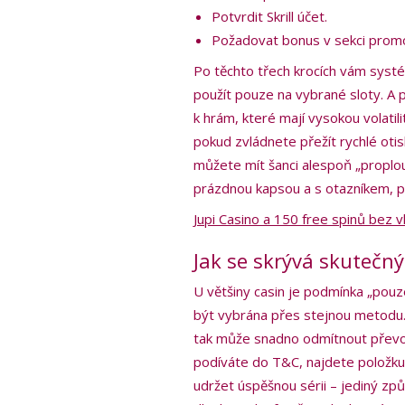
Potvrdit Skrill účet.
Požadovat bonus v sekci prom
Po těchto třech krocích vám systé
použít pouze na vybrané sloty. A 
k hrám, které mají vysokou volatil
pokud zvládnete přežít rychlé oti
můžete mít šanci alespoň „proplout
prázdnou kapsou a s otazníkem, p
Jupi Casino a 150 free spinů bez v
Jak se skrývá skutečný
U většiny casin je podmínka „pouz
být vybrána přes stejnou metodu. T
tak může snadno odmítnout převod
podíváte do T&C, najdete položku 
udržet úspěšnou sérii – jediný způ