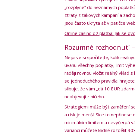
„rozplyne“ do neznámých poplatků.
ztráty z takových kampaní a zachov
jsou často ukryta až v patičce web
Online casino o2 platba: Jak se dý
Rozumné rozhodnutí – 
Nejprve si spočítejte, kolik reál
úvahu všechny poplatky, limit výhe
raději rovnou vložit reálný vklad
se jednoduchého pravidla: hrajete 
slibuje, že vám „dá 10 EUR zdarma
neobjevují z ničeho.
Strategiemi může být zaměření se 
a risk je menší. Sice to nepřines
minimálním limitem a nevyčerpá vám 
variancí můžete klidně rozdělit 3