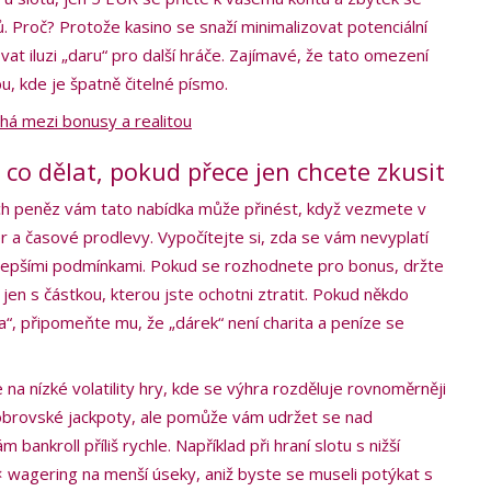
 Proč? Protože kasino se snaží minimalizovat potenciální
at iluzi „daru“ pro další hráče. Zajímavé, že tato omezení
u, kde je špatně čitelné písmo.
chá mezi bonusy a realitou
co dělat, pokud přece jen chcete zkusit
ných peněz vám tato nabídka může přinést, když vezmete v
r a časové prodlevy. Vypočítejte si, zda se vám nevyplatí
 s lepšími podmínkami. Pokud se rozhodnete pro bonus, držte
jen s částkou, kterou jste ochotni ztratit. Pokud někdo
“, připomeňte mu, že „dárek“ není charita a peníze se
na nízké volatility hry, kde se výhra rozděluje rovnoměrněji
e obrovské jackpoty, ale pomůže vám udržet se nad
bankroll příliš rychle. Například při hraní slotu s nižší
0× wagering na menší úseky, aniž byste se museli potýkat s