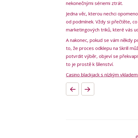
nekonečnými sériemi ztrát.
Jedna věc, kterou nechci opomenou
od podmínek. Vždy si přečtěte, co
marketingových triků, které vás 
A nakonec, pokud se vám někdy pod
to, že proces odklepu na Skrill m
potvrdit výběr, objeví se překvapi
to je prostě k šílenství.
Casino blackjack s nízkým vkladem
©