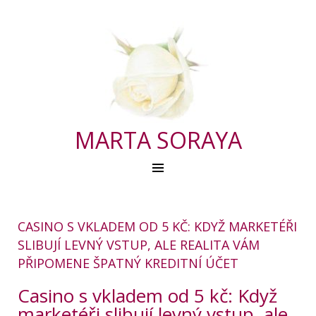
MARTA SORAYA
CASINO S VKLADEM OD 5 KČ: KDYŽ MARKETÉŘI
SLIBUJÍ LEVNÝ VSTUP, ALE REALITA VÁM
PŘIPOMENE ŠPATNÝ KREDITNÍ ÚČET
Casino s vkladem od 5 kč: Když
marketéři slibují levný vstup, ale