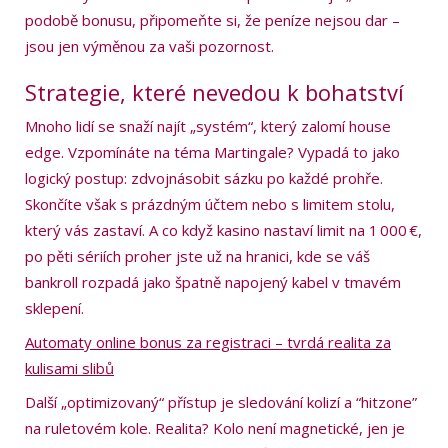
podobě bonusu, připomeňte si, že peníze nejsou dar –
jsou jen výměnou za vaši pozornost.
Strategie, které nevedou k bohatství
Mnoho lidí se snaží najít „systém“, který zalomí house
edge. Vzpomínáte na téma Martingale? Vypadá to jako
logický postup: zdvojnásobit sázku po každé prohře.
Skončíte však s prázdným účtem nebo s limitem stolu,
který vás zastaví. A co když kasino nastaví limit na 1 000 €,
po pěti sériích proher jste už na hranici, kde se váš
bankroll rozpadá jako špatně napojený kabel v tmavém
sklepení.
Automaty online bonus za registraci – tvrdá realita za
kulisami slibů
Další „optimizovaný“ přístup je sledování kolizí a “hitzone”
na ruletovém kole. Realita? Kolo není magnetické, jen je