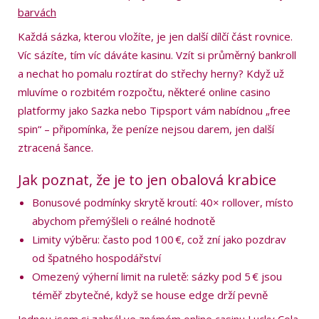
barvách
Každá sázka, kterou vložíte, je jen další dílčí část rovnice.
Víc sázíte, tím víc dáváte kasinu. Vzít si průměrný bankroll
a nechat ho pomalu roztírat do střechy herny? Když už
mluvíme o rozbitém rozpočtu, některé online casino
platformy jako Sazka nebo Tipsport vám nabídnou „free
spin“ – připomínka, že peníze nejsou darem, jen další
ztracená šance.
Jak poznat, že je to jen obalová krabice
Bonusové podmínky skrytě kroutí: 40× rollover, místo
abychom přemýšleli o reálné hodnotě
Limity výběru: často pod 100 €, což zní jako pozdrav
od špatného hospodářství
Omezený výherní limit na ruletě: sázky pod 5 € jsou
téměř zbytečné, když se house edge drží pevně