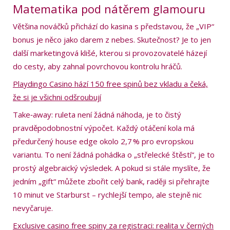
Matematika pod nátěrem glamouru
Většina nováčků přichází do kasina s představou, že „VIP“
bonus je něco jako darem z nebes. Skutečnost? Je to jen
další marketingová klišé, kterou si provozovatelé házejí
do cesty, aby zahnal povrchovou kontrolu hráčů.
Playdingo Casino hází 150 free spinů bez vkladu a čeká,
že si je všichni odšroubují
Take‑away: ruleta není žádná náhoda, je to čistý
pravděpodobnostní výpočet. Každý otáčení kola má
předurčený house edge okolo 2,7 % pro evropskou
variantu. To není žádná pohádka o „střelecké štěstí“, je to
prostý algebraický výsledek. A pokud si stále myslíte, že
jedním „gift“ můžete zbořit celý bank, raději si přehrajte
10 minut ve Starburst – rychlejší tempo, ale stejně nic
nevyčaruje.
Exclusive casino free spiny za registraci: realita v černých