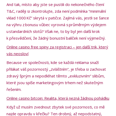
And tak, místo aby jste se pustili do nekonečného čtení
T&C, raději si zkontrolujte, zda není podmínka “minimální
vklad 1000 Kč” skrytá v patičce. Zajímá vás, jestli se šance
na výhru z bonusu vůbec vyrovná s průměrným výdejem
u standardních slotů? Však ne, to by byl jen další krok
k přesvědčení, že žádný bonustní balíček není výjimečný.
Online casino free spiny za registraci – jen další trik, který
vás neosloví
Because ve společnosti, kde se každá reklama snaží
přilákat váš pozornostý „zvláštním“, je třeba si zachovat
zdravý šprým a nepodléhat těmto „exkluzivním“ slibům,
které jsou spíše marketingovým trhem než skutečným
řešením.
Online casino bitcoin: Realita, která nezná žádnou pohádku
Když už musím zvednout zbytek své pozornosti, co mě
najde opravdu v křečku? Ten drobný, až nepodstatný,