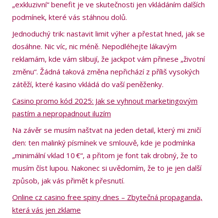
„exkluzivní“ benefit je ve skutečnosti jen vkládáním dalších
podmínek, které vás stáhnou dolů.
Jednoduchý trik: nastavit limit výher a přestat hned, jak se
dosáhne. Nic víc, nic méně. Nepodléhejte lákavým
reklamám, kde vám slibují, že jackpot vám přinese „životní
změnu“. Žádná taková změna nepřichází z příliš vysokých
zátěží, které kasino vkládá do vaší peněženky.
Casino promo kód 2025: Jak se vyhnout marketingovým
pastím a nepropadnout iluzím
Na závěr se musím naštvat na jeden detail, který mi zničí
den: ten malinký písmínek ve smlouvě, kde je podmínka
„minimální vklad 10 €“, a přitom je font tak drobný, že to
musím číst lupou. Nakonec si uvědomím, že to je jen další
způsob, jak vás přimět k přesnutí.
Online cz casino free spiny dnes – Zbytečná propaganda,
která vás jen zklame