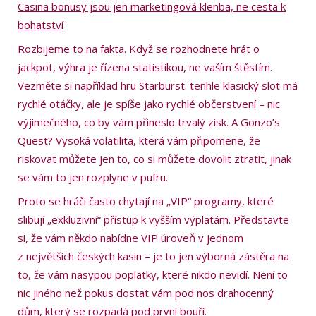
Casina bonusy jsou jen marketingová klenba, ne cesta k
bohatství
Rozbijeme to na fakta. Když se rozhodnete hrát o
jackpot, výhra je řízena statistikou, ne vaším štěstím.
Vezměte si například hru Starburst: tenhle klasický slot má
rychlé otáčky, ale je spíše jako rychlé občerstvení – nic
výjimečného, co by vám přineslo trvalý zisk. A Gonzo’s
Quest? Vysoká volatilita, která vám připomene, že
riskovat můžete jen to, co si můžete dovolit ztratit, jinak
se vám to jen rozplyne v pufru.
Proto se hráči často chytají na „VIP“ programy, které
slibují „exkluzivní“ přístup k vyšším výplatám. Představte
si, že vám někdo nabídne VIP úroveň v jednom
z největších českých kasin – je to jen výborná zástěra na
to, že vám nasypou poplatky, které nikdo nevidí. Není to
nic jiného než pokus dostat vám pod nos drahocenný
dům, který se rozpadá pod první bouří.