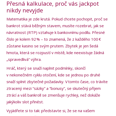
Přesná kalkulace, proč vás jackpot
nikdy nevyjde
Matematika je zde krutá. Pokud chcete pochopit, proč se
bankrot stává běžným stavem, musíte rozebrat, jak se
návratnost (RTP) vztahuje k bankovnímu podílu. Přesné
číslo je kolem 92 % – to znamená, že z každého 100 €
zůstane kasino se svým prutem. Zbytek je jen šedá
hmota, která se rozpustí v místě, kde neexistuje žádná
„spravedlivá“ výhra.
Hráč, který se snaží naplnit podmínky, skončí
v nekonečném cyklu otočení, kde se jednou po druhé
snaží splnit zbytečné požadavky. V tomto čase, co trávíte
ztracený mezi “sázky” a “bonusy”, se skutečný příjem
ztrácí a váš bankroll se zmenšuje rychleji, než dokáže
jakýkoliv slot přinést.
Vyjádřete si to tak: představte si, že se na vašem