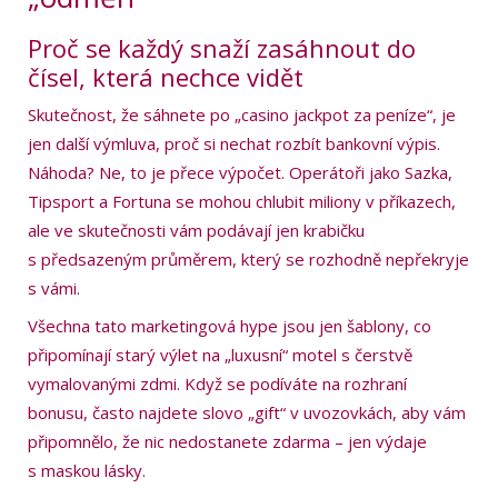
Proč se každý snaží zasáhnout do
čísel, která nechce vidět
Skutečnost, že sáhnete po „casino jackpot za peníze“, je
jen další výmluva, proč si nechat rozbít bankovní výpis.
Náhoda? Ne, to je přece výpočet. Operátoři jako Sazka,
Tipsport a Fortuna se mohou chlubit miliony v příkazech,
ale ve skutečnosti vám podávají jen krabičku
s předsazeným průměrem, který se rozhodně nepřekryje
s vámi.
Všechna tato marketingová hype jsou jen šablony, co
připomínají starý výlet na „luxusní“ motel s čerstvě
vymalovanými zdmi. Když se podíváte na rozhraní
bonusu, často najdete slovo „gift“ v uvozovkách, aby vám
připomnělo, že nic nedostanete zdarma – jen výdaje
s maskou lásky.