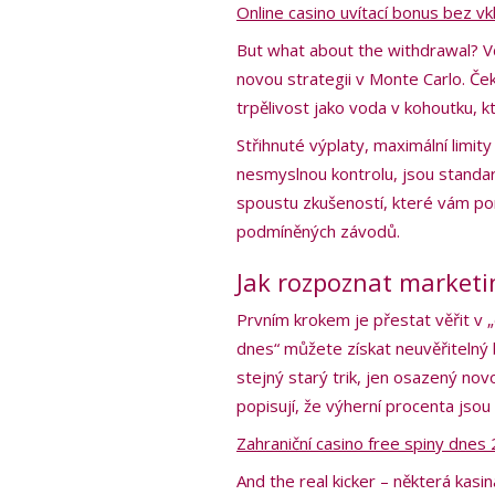
Online casino uvítací bonus bez vk
But what about the withdrawal? Vět
novou strategii v Monte Carlo. Č
trpělivost jako voda v kohoutku, 
Střihnuté výplaty, maximální limit
nesmyslnou kontrolu, jsou standar
spoustu zkušeností, které vám pom
podmíněných závodů.
Jak rozpoznat marketi
Prvním krokem je přestat věřit v 
dnes“ můžete získat neuvěřitelný 
stejný starý trik, jen osazený nov
popisují, že výherní procenta jsou
Zahraniční casino free spiny dnes 
And the real kicker – některá kas