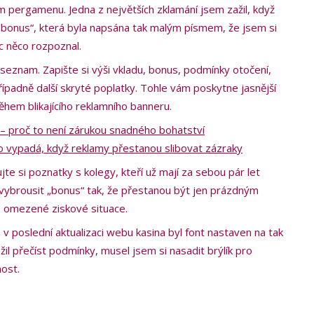
m pergamenu. Jedna z největších zklamání jsem zažil, když
na bonus“, která byla napsána tak malým písmem, že jsem si
c něco rozpoznal.
í seznam. Zapište si výši vkladu, bonus, podmínky otočení,
řípadně další skryté poplatky. Tohle vám poskytne jasnější
hem blikajícího reklamního banneru.
 – proč to není zárukou snadného bohatství
 to vypadá, když reklamy přestanou slibovat zázraky
e si poznatky s kolegy, kteří už mají za sebou pár let
í vybrousit „bonus“ tak, že přestanou být jen prázdným
o omezené ziskové situace.
v poslední aktualizaci webu kasina byl font nastaven na tak
žil přečíst podmínky, musel jsem si nasadit brýlík pro
nost.