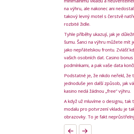
minimálnímu vkladu a neuvěřitelné
na výhru, ale nakonec ani nedostal 
takový levný motel s čerstvě natře
rozbité židle.
Tyhle příběhy ukazují, jak je důl
šumu. Šanci na výhru můžete mít j
jako nepřátelskou frontu. Zvlášť k
vašich osobních dat. Casino bonus
podmínkami, a pak vaše data končí 
Podstatné je, že nikdo neřekl, že
jednoduše jen další způsob, jak vá
kasino nedá žádnou „free“ výhru.
A když už mluvíme o designu, tak 
modalu pro potvrzení vkladu je ta
obrazovky. To je fakt neprůstřelný