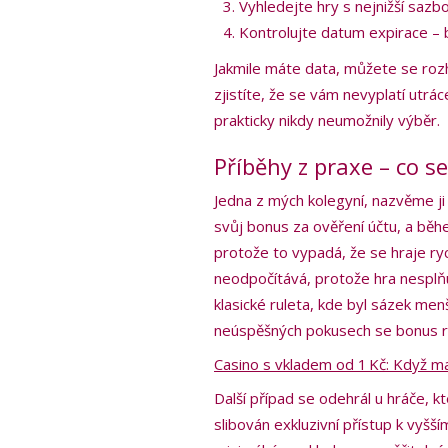
Vyhledejte hry s nejnižší sazb
Kontrolujte datum expirace – b
Jakmile máte data, můžete se rozh
zjistíte, že se vám nevyplatí utr
prakticky nikdy neumožnily výběr.
Příběhy z praxe – co s
Jedna z mých kolegyní, nazvěme ji 
svůj bonus za ověření účtu, a během
protože to vypadá, že se hraje rych
neodpočítává, protože hra nesplňu
klasické ruleta, kde byl sázek men
neúspěšných pokusech se bonus roz
Casino s vkladem od 1 Kč: Když ma
Další případ se odehrál u hráče, k
slibován exkluzivní přístup k vyšší