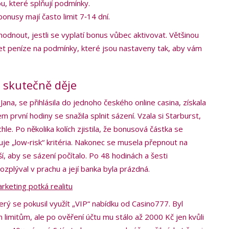
ou, které splňují podmínky.
onusy mají často limit 7‑14 dní.
odnout, jestli se vyplatí bonus vůbec aktivovat. Většinou
ácet peníze na podmínky, které jsou nastaveny tak, aby vám
e skutečně děje
Jana, se přihlásila do jednoho českého online casina, získala
 první hodiny se snažila splnit sázení. Vzala si Starburst,
le. Po několika kolích zjistila, že bonusová částka se
je „low‑risk“ kritéria. Nakonec se musela přepnout na
ší, aby se sázení počítalo. Po 48 hodinách a šesti
plýval v prachu a její banka byla prázdná.
rketing potká realitu
terý se pokusil využít „VIP“ nabídku od Casino777. Byl
m limitům, ale po ověření účtu mu stálo až 2000 Kč jen kvůli