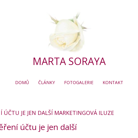
MARTA SORAYA
DOMŮ
ČLÁNKY
FOTOGALERIE
KONTAKT
 ÚČTU JE JEN DALŠÍ MARKETINGOVÁ ILUZE
ření účtu je jen další