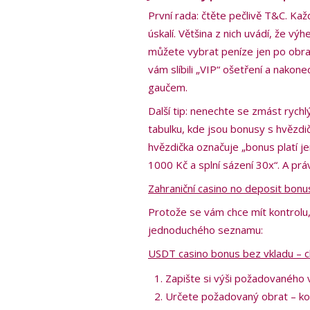
První rada: čtěte pečlivě T&C. Kaž
úskalí. Většina z nich uvádí, že v
můžete vybrat peníze jen po obrat
vám slíbili „VIP“ ošetření a nakon
gaučem.
Další tip: nenechte se zmást ryc
tabulku, kde jsou bonusy s hvězdič
hvězdička označuje „bonus platí j
1000 Kč a splní sázení 30x“. A prá
Zahraniční casino no deposit bonus:
Protože se vám chce mít kontrolu,
jednoduchého seznamu:
USDT casino bonus bez vkladu – 
Zapište si výši požadovaného 
Určete požadovaný obrat – kol