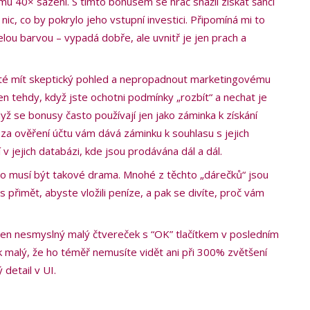
mu 40× sázení. S tímto bonusem se hráč snažil získat šanci
nic, co by pokrylo jeho vstupní investici. Připomíná mi to
lou barvou – vypadá dobře, ale uvnitř je jen prach a
ežité mít skeptický pohled a nepropadnout marketingovému
en tehdy, když jste ochotni podmínky „rozbít“ a nechat je
dyž se bonusy často používají jen jako záminka k získání
 za ověření účtu vám dává záminku k souhlasu s jejich
v jejich databázi, kde jsou prodávána dál a dál.
 to musí být takové drama. Mnohé z těchto „dárečků“ jsou
s přimět, abyste vložili peníze, a pak se divíte, proč vám
ten nesmyslný malý čtvereček s “OK” tlačítkem v posledním
k malý, že ho téměř nemusíte vidět ani při 300% zvětšení
 detail v UI.