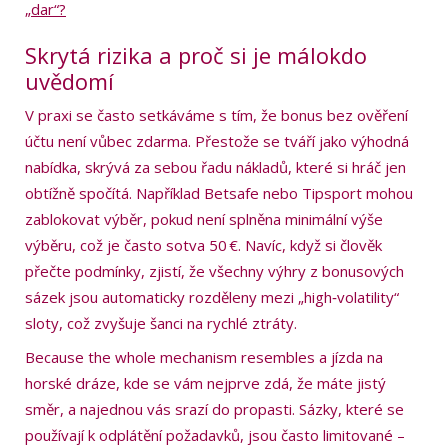
„dar“?
Skrytá rizika a proč si je málokdo
uvědomí
V praxi se často setkáváme s tím, že bonus bez ověření
účtu není vůbec zdarma. Přestože se tváří jako výhodná
nabídka, skrývá za sebou řadu nákladů, které si hráč jen
obtížně spočítá. Například Betsafe nebo Tipsport mohou
zablokovat výběr, pokud není splněna minimální výše
výběru, což je často sotva 50 €. Navíc, když si člověk
přečte podmínky, zjistí, že všechny výhry z bonusových
sázek jsou automaticky rozděleny mezi „high‑volatility“
sloty, což zvyšuje šanci na rychlé ztráty.
Because the whole mechanism resembles a jízda na
horské dráze, kde se vám nejprve zdá, že máte jistý
směr, a najednou vás srazí do propasti. Sázky, které se
používají k odplátění požadavků, jsou často limitované –