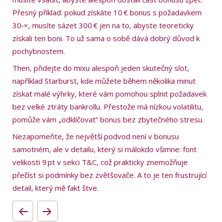
Přesný příklad: pokud získáte 10 € bonus s požadavkem
30‑×, musíte sázet 300 € jen na to, abyste teoreticky
získali ten boni. To už sama o sobě dává dobrý důvod k
pochybnostem.
Then, přidejte do mixu alespoň jeden skutečný slot,
například Starburst, kde můžete během několika minut
získat malé výhrky, které vám pomohou splnit požadavek
bez velké ztráty bankrollu. Přestože má nízkou volatilitu,
pomůže vám „odklíčovat“ bonus bez zbytečného stresu.
Nezapomeňte, že největší podvod není v bonusu
samotném, ale v detailu, který si málokdo všimne: font
velikosti 9 pt v sekci T&C, což prakticky znemožňuje
přečíst si podmínky bez zvětšovače. A to je ten frustrující
detail, který mě fakt štve.