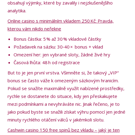
obsahují výjimky, které by zavalily i nejzkušenějšího
analytika.
Online casino s minimálním vkladem 250 Kč: Pravda,
kterou vám nikdo neřekne
Bonus částka: 5 % až 30 % vkladové částky
Požadavek na sázku: 30‑40 × bonus + vklad
Omezení her: jen vybrané sloty, žádné živé hry
Časová lhůta: 48 h od registrace
But to je jen první vrstva. Všimněte si, že takový „VIP“
bonus se často váže k omezeným sázkovým hranicím.
Pokud se snažíte maximálně využít nabízené prostředky,
rychle se dostanete do situace, kdy jen přeskakujete
mezi podmínkami a nevyhráváte nic. Jinak řečeno, je to
jako pokud byste se snažili získat výhru pomocí jen jedné
minuty rychlého otáčení válců v jakémkoli slotu.
Cashwin casino 150 free spinů bez vkladu – jaký je ten