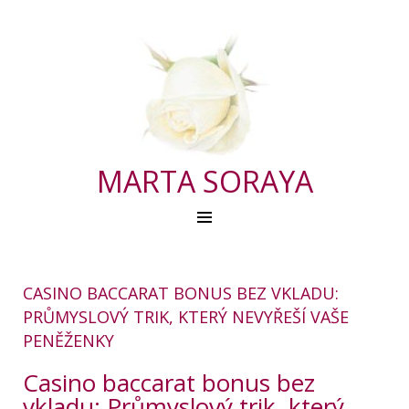
MARTA SORAYA
CASINO BACCARAT BONUS BEZ VKLADU:
PRŮMYSLOVÝ TRIK, KTERÝ NEVYŘEŠÍ VAŠE
PENĚŽENKY
Casino baccarat bonus bez
vkladu: Průmyslový trik, který