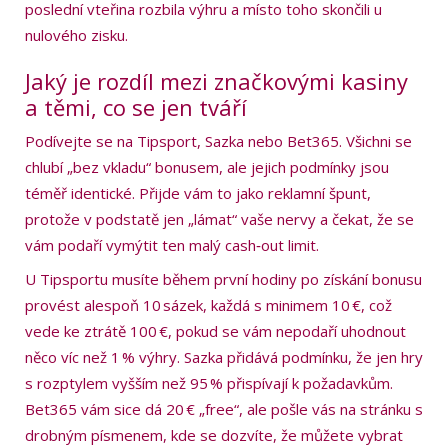
poslední vteřina rozbila výhru a místo toho skončili u
nulového zisku.
Jaký je rozdíl mezi značkovými kasiny
a těmi, co se jen tváří
Podívejte se na Tipsport, Sazka nebo Bet365. Všichni se
chlubí „bez vkladu“ bonusem, ale jejich podmínky jsou
téměř identické. Přijde vám to jako reklamní špunt,
protože v podstatě jen „lámat“ vaše nervy a čekat, že se
vám podaří vymýtit ten malý cash‑out limit.
U Tipsportu musíte během první hodiny po získání bonusu
provést alespoň 10 sázek, každá s minimem 10 €, což
vede ke ztrátě 100 €, pokud se vám nepodaří uhodnout
něco víc než 1 % výhry. Sazka přidává podmínku, že jen hry
s rozptylem vyšším než 95 % přispívají k požadavkům.
Bet365 vám sice dá 20 € „free“, ale pošle vás na stránku s
drobným písmenem, kde se dozvíte, že můžete vybrat