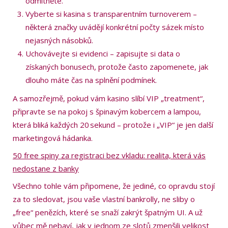
odmítněte.
Vyberte si kasina s transparentním turnoverem –
některá značky uvádějí konkrétní počty sázek místo
nejasných násobků.
Uchovávejte si evidenci – zapisujte si data o
získaných bonusech, protože často zapomenete, jak
dlouho máte čas na splnění podmínek.
A samozřejmě, pokud vám kasino slíbí VIP „treatment“,
připravte se na pokoj s špinavým kobercem a lampou,
která bliká každých 20 sekund – protože i „VIP“ je jen další
marketingová hádanka.
50 free spiny za registraci bez vkladu: realita, která vás
nedostane z banky
Všechno tohle vám připomene, že jediné, co opravdu stojí
za to sledovat, jsou vaše vlastní bankrolly, ne sliby o
„free“ penězích, které se snaží zakrýt špatným UI. A už
vůbec mě nebaví, jak v jednom ze slotů zmenšili velikost