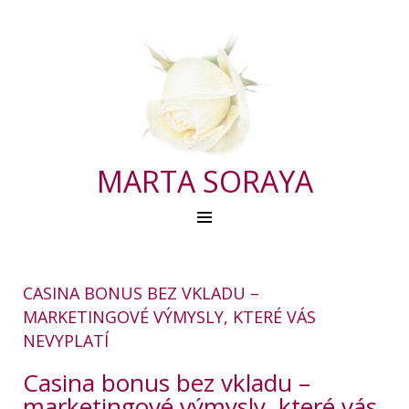
MARTA SORAYA
CASINA BONUS BEZ VKLADU –
MARKETINGOVÉ VÝMYSLY, KTERÉ VÁS
NEVYPLATÍ
Casina bonus bez vkladu –
marketingové výmysly, které vás