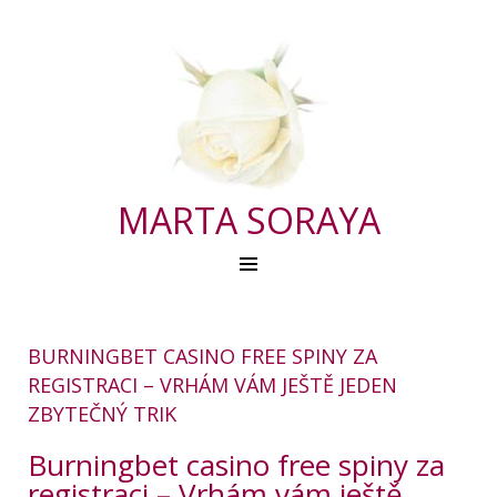
MARTA SORAYA
BURNINGBET CASINO FREE SPINY ZA
REGISTRACI – VRHÁM VÁM JEŠTĚ JEDEN
ZBYTEČNÝ TRIK
Burningbet casino free spiny za
registraci – Vrhám vám ještě