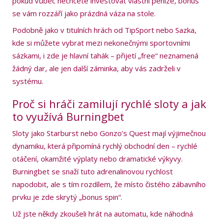
pokud vůbec nechcete investovat vlastní peníze, bonus
se vám rozzáří jako prázdná váza na stole.
Podobně jako v titulních hrách od TipSport nebo Sazka,
kde si můžete vybrat mezi nekonečnými sportovními
sázkami, i zde je hlavní tahák – přijetí „free“ neznamená
žádný dar, ale jen další záminka, aby vás zadrželi v
systému.
Proč si hráči zamilují rychlé sloty a jak
to využívá Burningbet
Sloty jako Starburst nebo Gonzo’s Quest mají výjimečnou
dynamiku, která připomíná rychlý obchodní den – rychlé
otáčení, okamžité výplaty nebo dramatické výkyvy.
Burningbet se snaží tuto adrenalinovou rychlost
napodobit, ale s tím rozdílem, že místo čistého zábavního
prvku je zde skrytý „bonus spin“.
Už jste někdy zkoušeli hrát na automatu, kde náhodná