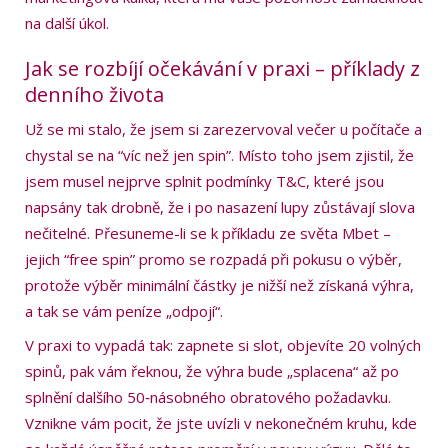
na další úkol.
Jak se rozbíjí očekávání v praxi – příklady z
denního života
Už se mi stalo, že jsem si zarezervoval večer u počítače a
chystal se na “víc než jen spin”. Místo toho jsem zjistil, že
jsem musel nejprve splnit podmínky T&C, které jsou
napsány tak drobně, že i po nasazení lupy zůstávají slova
nečitelné. Přesuneme-li se k příkladu ze světa Mbet –
jejich “free spin” promo se rozpadá při pokusu o výběr,
protože výběr minimální částky je nižší než získaná výhra,
a tak se vám peníze „odpojí“.
V praxi to vypadá tak: zapnete si slot, objevíte 20 volných
spinů, pak vám řeknou, že výhra bude „splacena“ až po
splnění dalšího 50‑násobného obratového požadavku.
Vznikne vám pocit, že jste uvízli v nekonečném kruhu, kde