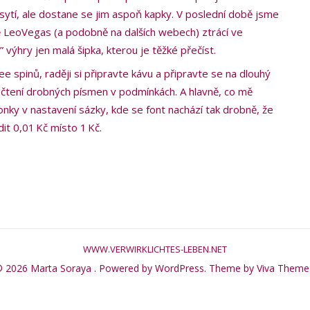
asytí, ale dostane se jim aspoň kapky. V poslední době jsme
mě LeoVegas (a podobně na dalších webech) ztrácí ve
” výhry jen malá šipka, kterou je těžké přečíst.
 spinů, raději si připravte kávu a připravte se na dlouhý
 čtení drobných písmen v podmínkách. A hlavně, co mě
konky v nastavení sázky, kde se font nachází tak drobně, že
it 0,01 Kč místo 1 Kč.
WWW.VERWIRKLICHTES-LEBEN.NET
 2026 Marta Soraya .
Powered by WordPress.
Theme by
Viva Theme