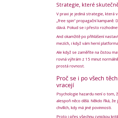
Strategie, které skutečn
V praxi je jediná strategie, která
„free spin“ propagační kampaně. D
dává. Pokud se i přesto rozhodnet
And okamžitě po přihlášení nastav
mezích, i když vám herní platforma
Ale když se zaměříte na čistou mat
rovná výhrám z 15 minut normálníh
prostá rovnost.
Proč se i po všech těc
vracejí
Psychologie hazardu není o tom, že
alespoň něco dělá. Někdo říká, že j
chvílích, kdy má jiné povinnosti.
Proto i přes všechnu cynickou krit