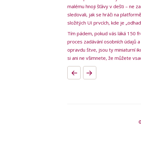
malému hnoji šťávy v dešti – ne z
sledovali, jak se hráči na platfor
složitých UI prvcích, kde je „odhad
Tím pádem, pokud vás láká 150 free
proces zadávání osobních údajů a
opravdu štve, jsou ty miniaturní i
si ani ne všimnete, že můžete vsad
©