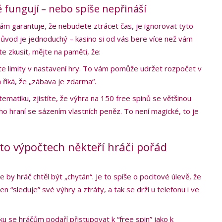
ě fungují – nebo spíše nepřináší
 vám garantuje, že nebudete ztrácet čas, je ignorovat tyto
ůvod je jednoduchý – kasino si od vás bere více než vám
e zkusit, mějte na paměti, že:
te limity v nastavení hry. To vám pomůže udržet rozpočet v
 říká, že „zábava je zdarma“.
ematiku, zjistíte, že výhra na 150 free spinů se většinou
o hraní se sázením vlastních peněz. To není magické, to je
hto výpočtech někteří hráči pořád
 by hráč chtěl být „chytán“. Je to spíše o pocitové úlevě, že
en “sleduje” své výhry a ztráty, a tak se drží u telefonu i ve
iku se hráčům podaří přistupovat k “free spin” jako k