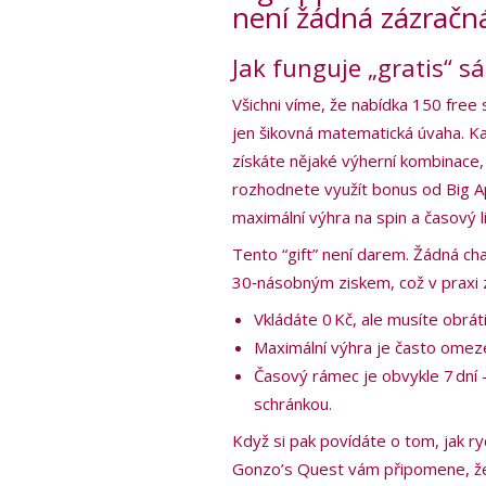
není žádná zázračn
Jak funguje „gratis“ s
Všichni víme, že nabídka 150 free 
jen šikovná matematická úvaha. Ka
získáte nějaké výherní kombinace
rozhodnete využít bonus od Big Ap
maximální výhra na spin a časový li
Tento “gift” není darem. Žádná ch
30‑násobným ziskem, což v praxi za
Vkládáte 0 Kč, ale musíte obrá
Maximální výhra je často omeze
Časový rámec je obvykle 7 dní
schránkou.
Když si pak povídáte o tom, jak ry
Gonzo’s Quest vám připomene, že i