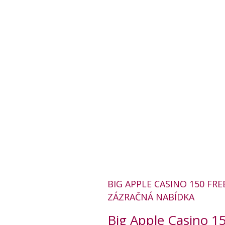
BIG APPLE CASINO 150 FR
ZÁZRAČNÁ NABÍDKA
Big Apple Casino 15