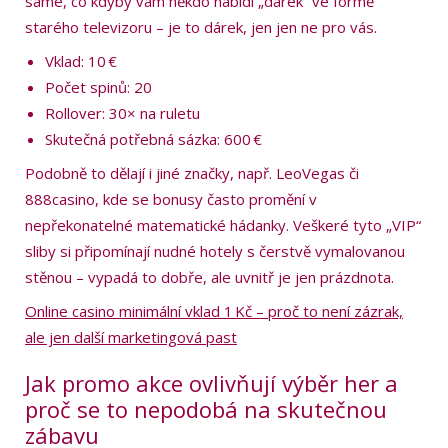
samé, co kdyby vám někdo nabídl „dárek“ ve formě
starého televizoru – je to dárek, jen jen ne pro vás.
Vklad: 10 €
Počet spinů: 20
Rollover: 30× na ruletu
Skutečná potřebná sázka: 600 €
Podobně to dělají i jiné značky, např. LeoVegas či
888casino, kde se bonusy často promění v
nepřekonatelné matematické hádanky. Veškeré tyto „VIP“
sliby si připomínají nudné hotely s čerstvě vymalovanou
stěnou – vypadá to dobře, ale uvnitř je jen prázdnota.
Online casino minimální vklad 1 Kč – proč to není zázrak,
ale jen další marketingová past
Jak promo akce ovlivňují výběr her a
proč se to nepodobá na skutečnou
zábavu