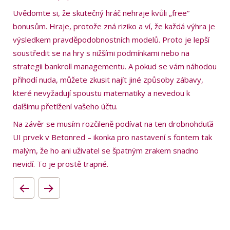
Uvědomte si, že skutečný hráč nehraje kvůli „free“
bonusům. Hraje, protože zná riziko a ví, že každá výhra je
výsledkem pravděpodobnostních modelů. Proto je lepší
soustředit se na hry s nižšími podmínkami nebo na
strategii bankroll managementu. A pokud se vám náhodou
přihodí nuda, můžete zkusit najít jiné způsoby zábavy,
které nevyžadují spoustu matematiky a nevedou k
dalšímu přetížení vašeho účtu.
Na závěr se musím rozčileně podívat na ten drobnohduťá
UI prvek v Betonred – ikonka pro nastavení s fontem tak
malým, že ho ani uživatel se špatným zrakem snadno
nevidí. To je prostě trapné.