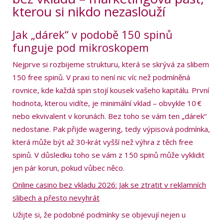
kterou si nikdo nezaslouží
Jak „dárek“ v podobě 150 spinů
funguje pod mikroskopem
Nejprve si rozbijeme strukturu, která se skrývá za slibem
150 free spinů. V praxi to není nic víc než podmíněná
rovnice, kde každá spin stojí kousek vašeho kapitálu. První
hodnota, kterou vidíte, je minimální vklad – obvykle 10 €
nebo ekvivalent v korunách. Bez toho se vám ten „dárek“
nedostane. Pak přijde wagering, tedy výpisová podmínka,
která může být až 30‑krát vyšší než výhra z těch free
spinů. V důsledku toho se vám z 150 spinů může vyklidit
jen pár korun, pokud vůbec něco.
Online casino bez vkladu 2026: Jak se ztratit v reklamních
slibech a přesto nevyhrát
Užijte si, že podobné podmínky se objevují nejen u