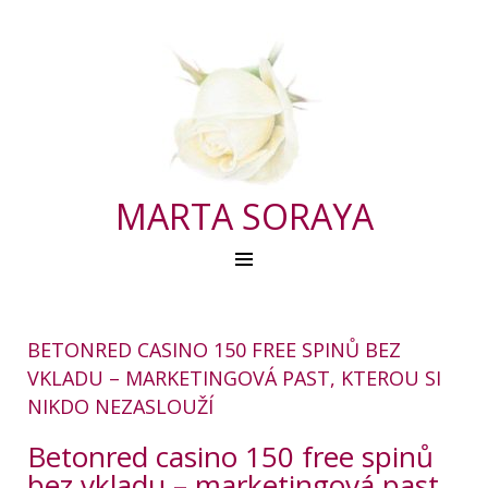
MARTA SORAYA
BETONRED CASINO 150 FREE SPINŮ BEZ
VKLADU – MARKETINGOVÁ PAST, KTEROU SI
NIKDO NEZASLOUŽÍ
Betonred casino 150 free spinů
bez vkladu – marketingová past,