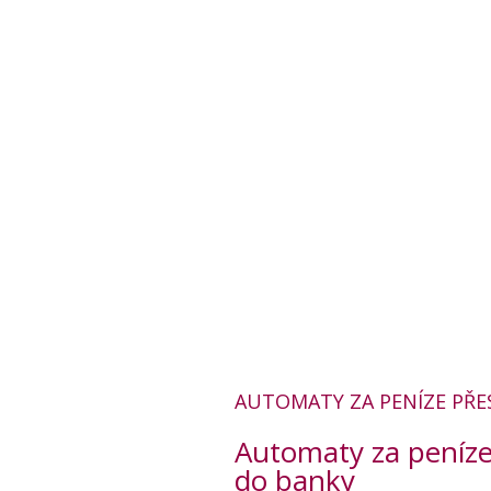
AUTOMATY ZA PENÍZE PŘES
Automaty za peníze 
do banky