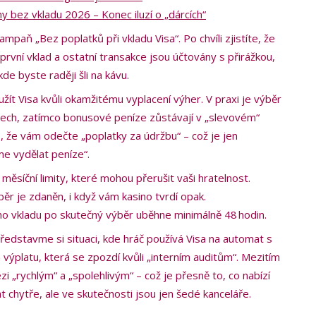
y bez vkladu 2026 – Konec iluzí o „dárcích“
ampaň „Bez poplatků při vkladu Visa“. Po chvíli zjistíte, že
první vklad a ostatní transakce jsou účtovány s přirážkou,
kde byste raději šli na kávu.
užít Visa kvůli okamžitému vyplacení výher. V praxi je výběr
nech, zatímco bonusové peníze zůstávají v „slevovém“
, že vám odečte „poplatky za údržbu“ – což je jen
e vydělat peníze“.
 měsíční limity, které mohou přerušit vaši hratelnost.
ěr je zdaněn, i když vám kasino tvrdí opak.
o vkladu po skutečný výběr uběhne minimálně 48 hodin.
ředstavme si situaci, kde hráč používá Visa na automat s
ýplatu, která se zpozdí kvůli „interním auditům“. Mezitím
 „rychlým“ a „spolehlivým“ – což je přesně to, co nabízí
t chytře, ale ve skutečnosti jsou jen šedé kanceláře.