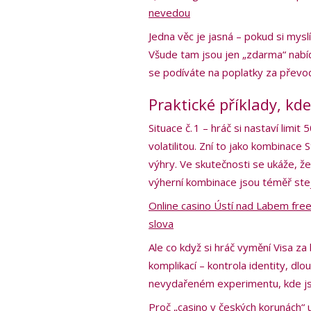
nevedou
Jedna věc je jasná – pokud si myslí
Všude tam jsou jen „zdarma“ nabídk
se podíváte na poplatky za převod
Praktické příklady, kde
Situace č. 1 – hráč si nastaví limi
volatilitou. Zní to jako kombinace
výhry. Ve skutečnosti se ukáže, ž
výherní kombinace jsou téměř ste
Online casino Ústí nad Labem free 
slova
Ale co když si hráč vymění Visa za
komplikací – kontrola identity, dl
nevydařeném experimentu, kde jso
Proč „casino v českých korunách“ 