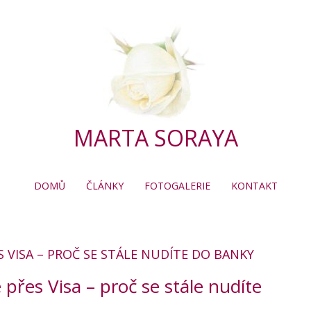
MARTA SORAYA
DOMŮ
ČLÁNKY
FOTOGALERIE
KONTAKT
 VISA – PROČ SE STÁLE NUDÍTE DO BANKY
přes Visa – proč se stále nudíte