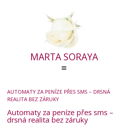
MARTA SORAYA
AUTOMATY ZA PENÍZE PŘES SMS – DRSNÁ
REALITA BEZ ZÁRUKY
Automaty za peníze přes sms –
drsná realita bez záruky