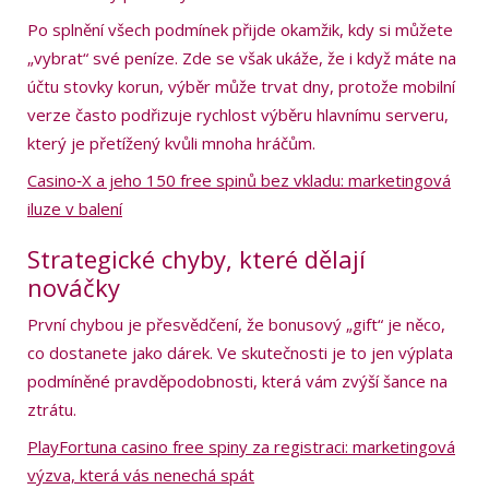
Po splnění všech podmínek přijde okamžik, kdy si můžete
„vybrat“ své peníze. Zde se však ukáže, že i když máte na
účtu stovky korun, výběr může trvat dny, protože mobilní
verze často podřizuje rychlost výběru hlavnímu serveru,
který je přetížený kvůli mnoha hráčům.
Casino‑X a jeho 150 free spinů bez vkladu: marketingová
iluze v balení
Strategické chyby, které dělají
nováčky
První chybou je přesvědčení, že bonusový „gift“ je něco,
co dostanete jako dárek. Ve skutečnosti je to jen výplata
podmíněné pravděpodobnosti, která vám zvýší šance na
ztrátu.
PlayFortuna casino free spiny za registraci: marketingová
výzva, která vás nenechá spát