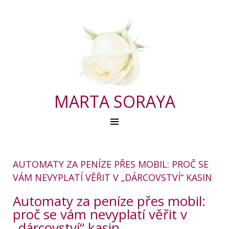
MARTA SORAYA
AUTOMATY ZA PENÍZE PŘES MOBIL: PROČ SE
VÁM NEVYPLATÍ VĚŘIT V „DÁRCOVSTVÍ“ KASIN
Automaty za peníze přes mobil:
proč se vám nevyplatí věřit v
„dárcovství“ kasin