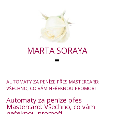
MARTA SORAYA
AUTOMATY ZA PENÍZE PŘES MASTERCARD:
VŠECHNO, CO VÁM NEŘEKNOU PROMOŘI
Automaty za peníze přes
Mastercard: Všechno, co vám
neřeknou promoři