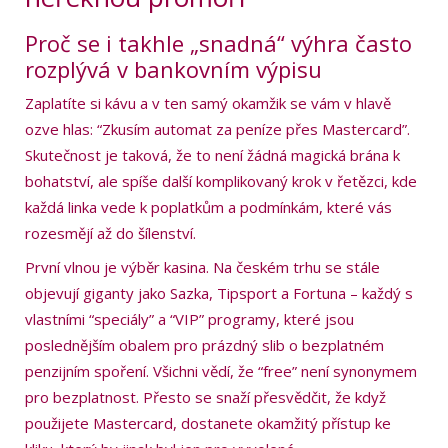
Proč se i takhle „snadná“ výhra často
rozplývá v bankovním výpisu
Zaplatíte si kávu a v ten samý okamžik se vám v hlavě
ozve hlas: “Zkusím automat za peníze přes Mastercard”.
Skutečnost je taková, že to není žádná magická brána k
bohatství, ale spíše další komplikovaný krok v řetězci, kde
každá linka vede k poplatkům a podmínkám, které vás
rozesmějí až do šílenství.
První vlnou je výběr kasina. Na českém trhu se stále
objevují giganty jako Sazka, Tipsport a Fortuna – každý s
vlastními “speciály” a “VIP” programy, které jsou
poslednějším obalem pro prázdný slib o bezplatném
penzijním spoření. Všichni vědí, že “free” není synonymem
pro bezplatnost. Přesto se snaží přesvědčit, že když
použijete Mastercard, dostanete okamžitý přístup ke