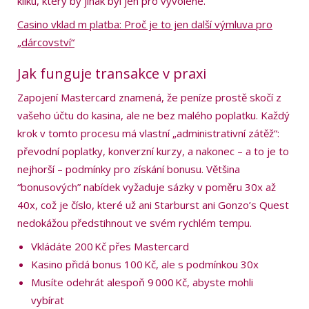
kliku, který by jinak byl jen pro vyvolené.
Casino vklad m platba: Proč je to jen další výmluva pro
„dárcovství“
Jak funguje transakce v praxi
Zapojení Mastercard znamená, že peníze prostě skočí z
vašeho účtu do kasina, ale ne bez malého poplatku. Každý
krok v tomto procesu má vlastní „administrativní zátěž“:
převodní poplatky, konverzní kurzy, a nakonec – a to je to
nejhorší – podmínky pro získání bonusu. Většina
“bonusových” nabídek vyžaduje sázky v poměru 30x až
40x, což je číslo, které už ani Starburst ani Gonzo’s Quest
nedokážou předstihnout ve svém rychlém tempu.
Vkládáte 200 Kč přes Mastercard
Kasino přidá bonus 100 Kč, ale s podmínkou 30x
Musíte odehrát alespoň 9 000 Kč, abyste mohli
vybírat