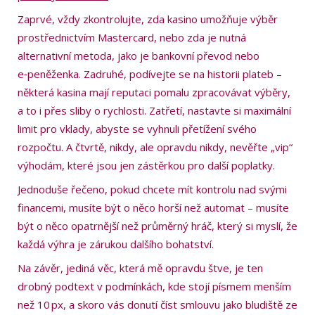
Zaprvé, vždy zkontrolujte, zda kasino umožňuje výběr
prostřednictvím Mastercard, nebo zda je nutná
alternativní metoda, jako je bankovní převod nebo
e‑peněženka. Zadruhé, podívejte se na historii plateb –
některá kasina mají reputaci pomalu zpracovávat výběry,
a to i přes sliby o rychlosti. Zatřetí, nastavte si maximální
limit pro vklady, abyste se vyhnuli přetížení svého
rozpočtu. A čtvrtě, nikdy, ale opravdu nikdy, nevěřte „vip“
výhodám, které jsou jen zástěrkou pro další poplatky.
Jednoduše řečeno, pokud chcete mít kontrolu nad svými
financemi, musíte být o něco horší než automat – musíte
být o něco opatrnější než průměrný hráč, který si myslí, že
každá výhra je zárukou dalšího bohatství.
Na závěr, jediná věc, která mě opravdu štve, je ten
drobný podtext v podmínkách, kde stojí písmem menším
než 10 px, a skoro vás donutí číst smlouvu jako bludiště ze