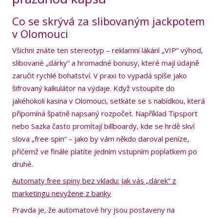
Co se skrývá za slibovaným jackpotem
v Olomouci
Všichni znáte ten stereotyp – reklamní lákání „VIP“ výhod,
slibované „dárky“ a hromadné bonusy, které mají údajně
zaručit rychlé bohatství. V praxi to vypadá spíše jako
šifrovaný kalkulátor na výdaje. Když vstoupíte do
jakéhokoli kasina v Olomouci, setkáte se s nabídkou, která
připomíná špatně napsaný rozpočet. Například Tipsport
nebo Sazka často promítají billboardy, kde se hrdě skví
slova „free spin“ – jako by vám někdo daroval peníze,
přičemž ve finále platíte jedním vstupním poplatkem po
druhé.
Automaty free spiny bez vkladu: Jak vás „dárek“ z
marketingu nevyžene z banky
Pravda je, že automatové hry jsou postaveny na