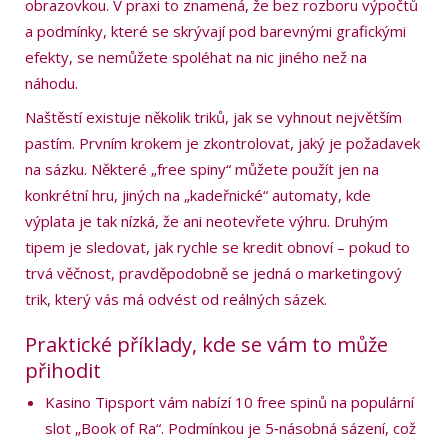
obrazovkou. V praxi to znamená, že bez rozboru výpočtů
a podmínky, které se skrývají pod barevnými grafickými
efekty, se nemůžete spoléhat na nic jiného než na
náhodu.
Naštěstí existuje několik triků, jak se vyhnout největším
pastím. Prvním krokem je zkontrolovat, jaký je požadavek
na sázku. Některé „free spiny“ můžete použít jen na
konkrétní hru, jiných na „kadeřnické“ automaty, kde
výplata je tak nízká, že ani neotevřete výhru. Druhým
tipem je sledovat, jak rychle se kredit obnoví – pokud to
trvá věčnost, pravděpodobně se jedná o marketingový
trik, který vás má odvést od reálných sázek.
Praktické příklady, kde se vám to může
přihodit
Kasino Tipsport vám nabízí 10 free spinů na populární
slot „Book of Ra“. Podmínkou je 5‑násobná sázení, což