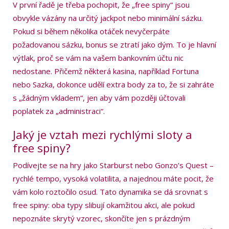
V první řadě je třeba pochopit, že „free spiny“ jsou
obvykle vázány na určitý jackpot nebo minimální sázku.
Pokud si během několika otáček nevyčerpáte
požadovanou sázku, bonus se ztratí jako dým. To je hlavní
výtlak, proč se vám na vašem bankovním účtu nic
nedostane. Přičemž některá kasina, například Fortuna
nebo Sazka, dokonce udělí extra body za to, že si zahráte
s „žádným vkladem“, jen aby vám později účtovali
poplatek za „administraci“.
Jaký je vztah mezi rychlými sloty a
free spiny?
Podívejte se na hry jako Starburst nebo Gonzo’s Quest –
rychlé tempo, vysoká volatilita, a najednou máte pocit, že
vám kolo roztočilo osud. Tato dynamika se dá srovnat s
free spiny: oba typy slibují okamžitou akci, ale pokud
nepoznáte skrytý vzorec, skončíte jen s prázdným