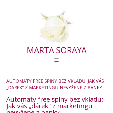
MARTA SORAYA
AUTOMATY FREE SPINY BEZ VKLADU: JAK VÁS
„DÁREK“ Z MARKETINGU NEVYŽENE Z BANKY
Automaty free spiny bez vkladu:
Jak vás „dárek“ z marketingu
nevyžene z banky