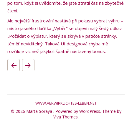
po tom, když si uvědomíte, že jste ztratil čas na zbytečné
čtení.
Ale největší frustrování nastává při pokusu vybrat výhru –
místo jasného tlačítka „Výběr“ se objeví malý šedý odkaz
„Požádat o výplatu“, který se skrývá v patičce stránky,
téměř neviditelný. Taková UI designová chyba mě
rozčiluje víc než jakýkoli špatně nastavený bonus.
WWW.VERWIRKLICHTES-LEBEN.NET
© 2026 Marta Soraya .
Powered by WordPress.
Theme by
Viva Themes
.