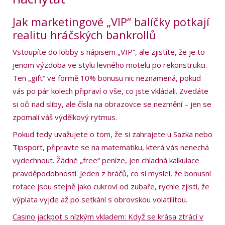
Jak marketingové „VIP“ balíčky potkají
realitu hráčských bankrollů
Vstoupíte do lobby s nápisem „VIP“, ale zjistíte, že je to
jenom výzdoba ve stylu levného motelu po rekonstrukci.
Ten „gift“ ve formě 10% bonusu nic neznamená, pokud
vás po pár kolech připraví o vše, co jste vkládali. Zvedáte
si oči nad sliby, ale čísla na obrazovce se nezmění – jen se
zpomalí váš výdělkový rytmus.
Pokud tedy uvažujete o tom, že si zahrajete u Sazka nebo
Tipsport, připravte se na matematiku, která vás nenechá
vydechnout. Žádné „free“ peníze, jen chladná kalkulace
pravděpodobnosti. Jeden z hráčů, co si myslel, že bonusní
rotace jsou stejně jako cukroví od zubaře, rychle zjistí, že
výplata vyjde až po setkání s obrovskou volatilitou.
Casino jackpot s nízkým vkladem: Když se krása ztrácí v