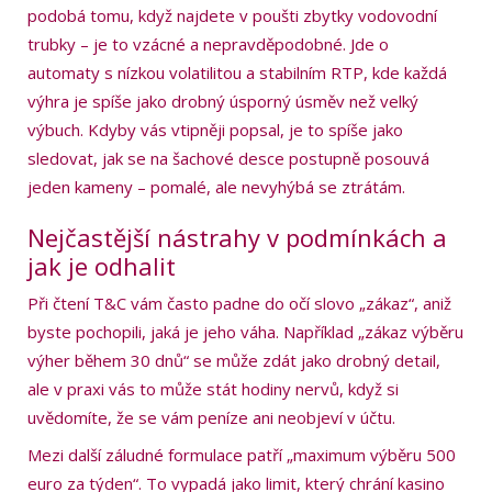
podobá tomu, když najdete v poušti zbytky vodovodní
trubky – je to vzácné a nepravděpodobné. Jde o
automaty s nízkou volatilitou a stabilním RTP, kde každá
výhra je spíše jako drobný úsporný úsměv než velký
výbuch. Kdyby vás vtipněji popsal, je to spíše jako
sledovat, jak se na šachové desce postupně posouvá
jeden kameny – pomalé, ale nevyhýbá se ztrátám.
Nejčastější nástrahy v podmínkách a
jak je odhalit
Při čtení T&C vám často padne do očí slovo „zákaz“, aniž
byste pochopili, jaká je jeho váha. Například „zákaz výběru
výher během 30 dnů“ se může zdát jako drobný detail,
ale v praxi vás to může stát hodiny nervů, když si
uvědomíte, že se vám peníze ani neobjeví v účtu.
Mezi další záludné formulace patří „maximum výběru 500
euro za týden“. To vypadá jako limit, který chrání kasino