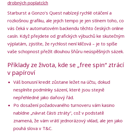
drobných poplatcích
Starburst a Gonzo’s Quest nabízejí rychlé otáčení a
rozkošnou grafiku, ale jejich tempo je jen stínem toho, co
vás čeká v automatovém backendu těchto českých online
casín. Když přejdete od grafických výbuchů ke skutečným
výplatám, zjistíte, že rychlost není klíčová – je to spíše
vaše schopnost přežít dlouhou šňůru neúspěšných sázek.
Příklady ze života, kde se „free spin“ ztrácí
v papíroví
Váš bonusní kredit zůstane ležet na účtu, dokud
nesplníte podmínky sázení, které jsou stejně
nepřehledné jako daňový řád.
Po dosažení požadovaného turnoveru vám kasino
nabídne „návrat části ztráty“, což v podstatě
znamená, že vám vrátí jednorázový vklad, ale jen jako
pouhá slova v T&C.