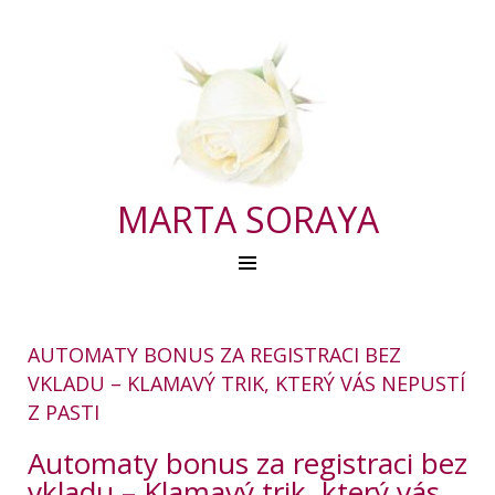
MARTA SORAYA
AUTOMATY BONUS ZA REGISTRACI BEZ
VKLADU – KLAMAVÝ TRIK, KTERÝ VÁS NEPUSTÍ
Z PASTI
Automaty bonus za registraci bez
vkladu – Klamavý trik, který vás