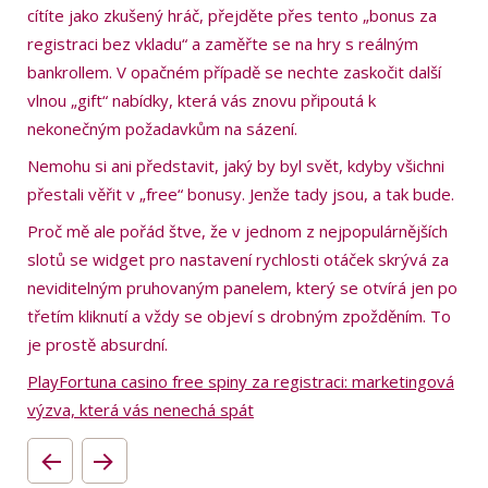
cítíte jako zkušený hráč, přejděte přes tento „bonus za
registraci bez vkladu“ a zaměřte se na hry s reálným
bankrollem. V opačném případě se nechte zaskočit další
vlnou „gift“ nabídky, která vás znovu připoutá k
nekonečným požadavkům na sázení.
Nemohu si ani představit, jaký by byl svět, kdyby všichni
přestali věřit v „free“ bonusy. Jenže tady jsou, a tak bude.
Proč mě ale pořád štve, že v jednom z nejpopulárnějších
slotů se widget pro nastavení rychlosti otáček skrývá za
neviditelným pruhovaným panelem, který se otvírá jen po
třetím kliknutí a vždy se objeví s drobným zpožděním. To
je prostě absurdní.
PlayFortuna casino free spiny za registraci: marketingová
výzva, která vás nenechá spát