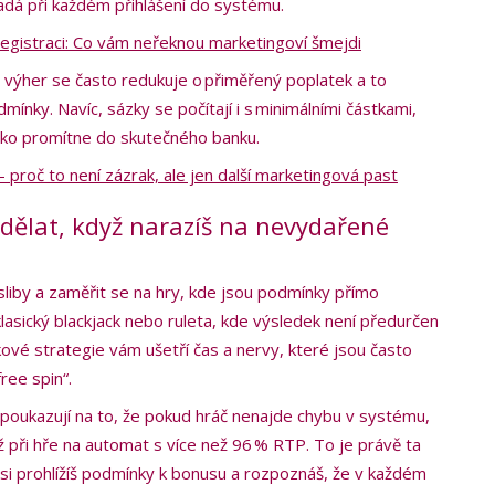
adá při každém přihlášení do systému.
registraci: Co vám neřeknou marketingoví šmejdi
ýše výher se často redukuje o přiměřený poplatek a to
dmínky. Navíc, sázky se počítají i s minimálními částkami,
ěžko promítne do skutečného banku.
– proč to není zázrak, ale jen další marketingová past
 dělat, když narazíš na nevydařené
t sliby a zaměřit se na hry, kde jsou podmínky přímo
lasický blackjack nebo ruleta, kde výsledek není předurčen
ové strategie vám ušetří čas a nervy, které jsou často
ree spin“.
poukazují na to, že pokud hráč nenajde chybu v systému,
ž při hře na automat s více než 96 % RTP. To je právě ta
ž si prohlížíš podmínky k bonusu a rozpoznáš, že v každém