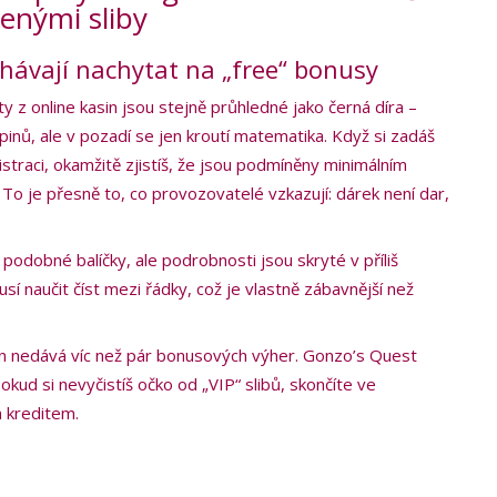
zenými sliby
chávají nachytat na „free“ bonusy
y z online kasin jsou stejně průhledné jako černá díra –
spinů, ale v pozadí se jen kroutí matematika. Když si zadáš
straci, okamžitě zjistíš, že jsou podmíněny minimálním
To je přesně to, co provozovatelé vzkazují: dárek není dar,
 podobné balíčky, ale podrobnosti jsou skryté v příliš
í naučit číst mezi řádky, což je vlastně zábavnější než
i on nedává víc než pár bonusových výher. Gonzo’s Quest
pokud si nevyčistíš očko od „VIP“ slibů, skončíte ve
 kreditem.