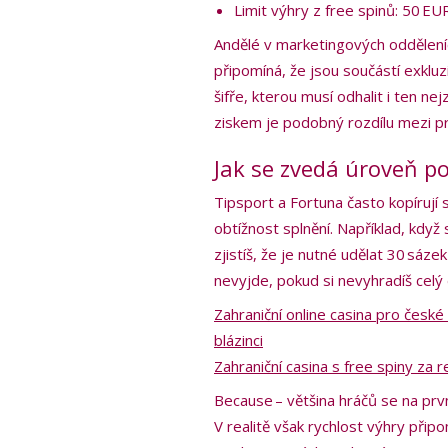
Limit výhry z free spinů: 50 EU
Andělé v marketingových odděleníc
připomíná, že jsou součástí exkluz
šifře, kterou musí odhalit i ten ne
ziskem je podobný rozdílu mezi pr
Jak se zvedá úroveň 
Tipsport a Fortuna často kopírují 
obtížnost splnění. Například, když
zjistíš, že je nutné udělat 30 sázek
nevyjde, pokud si nevyhradíš celý d
Zahraniční online casina pro česk
blázinci
Zahraniční casina s free spiny za r
Because – většina hráčů se na prv
V realitě však rychlost výhry připo