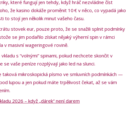
iky, které fungují jen tehdy, když hráč nezvládne číst
oho, že kasino dokáže proměnit 10 € v něco, co vypadá jako
i to stojí jen několik minut vašeho času.
ztrátu stovek eur, pouze proto, že se snažili splnit podmínky
stože se jim podařilo získat nějaký výherní spin v rámci
ila v masivní wageringové rovině.
 vkladu s “volnými” spinami, pokud nechcete skončit v
se vaše peníze rozplývají jako led na slunci.
 je taková mikroskopická písmo ve smluvních podmínkách —
en pod lupou a jen pokud máte trpělivost čekat, až se vám
ením.
vkladu 2026 – když „dárek“ není darem