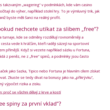
 s takzvaným „wagering“ v podmínkách, kde vám casino
čítají do výher, například stolní hry. To je výmluvný trik, jak
niž byste měli šanci na reálný profit.
 pokud nechcete utíkat za slibem „free“?
a turnaje, kde se odměny rozdělují rovnoměrněji a
 cesta vede k hráčům, kteří raději sázejí na sportovní
m přímější. Když si vezete například sázku u Fortuna,
ádá z peněz, ne z „free“ spinů, a podmínky jsou často
aček jako Sazka, Tipico nebo Fortuna je hlavním cílem získat
ovat. Zkuste se tedy dívat na bonusy jako na „přikrývku“,
ý výpočet rizika a zisku.
: proč se všichni dělají z krve a kostí
ree spiny za první vklad“?