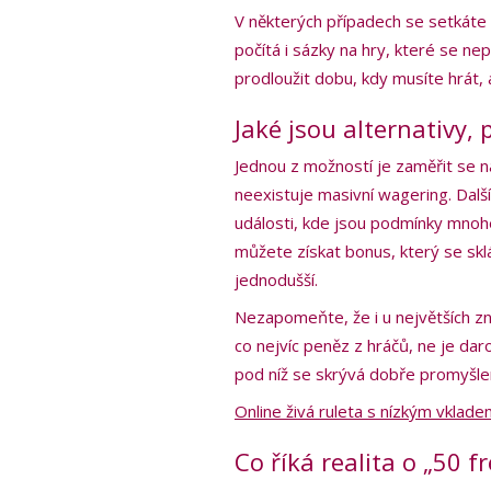
V některých případech se setkáte
počítá i sázky na hry, které se nepo
prodloužit dobu, kdy musíte hrát, a
Jaké jsou alternativy,
Jednou z možností je zaměřit se n
neexistuje masivní wagering. Další
události, kde jsou podmínky mnohe
můžete získat bonus, který se skl
jednodušší.
Nezapomeňte, že i u největších zn
co nejvíc peněz z hráčů, ne je dar
pod níž se skrývá dobře promyšlen
Online živá ruleta s nízkým vkladem
Co říká realita o „50 f