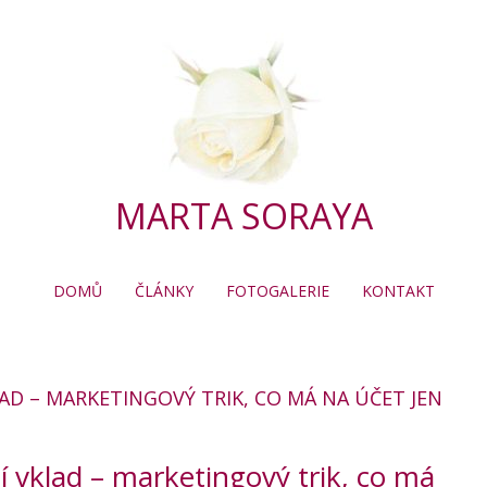
MARTA SORAYA
DOMŮ
ČLÁNKY
FOTOGALERIE
KONTAKT
LAD – MARKETINGOVÝ TRIK, CO MÁ NA ÚČET JEN
ní vklad – marketingový trik, co má