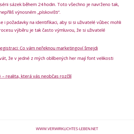
 sérii sázek během 24 hodin. Toto všechno je navrženo tak,
nepříliš výnosném „pískovišti“.
 i požadavky na identifikaci, aby si si uživatelé vůbec mohli
rocesu výběru je tak často výmluvou, že si uživatelé
registraci: Co vám neřeknou marketingoví šmejdi
vát, že v jedné z mých oblíbených her mají font velikosti
– realita, která vás neobčas rozčílí
WWW.VERWIRKLICHTES-LEBEN.NET