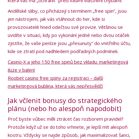
která vás má „ochránit“ před vašimi vlastními chybami.
Andělské sliby, co přicházejí s termínem „free spin“, jsou
jen nástrojem, jak vás vtáhnout do her, kde si
provozovatelé hned odečtou své provize. Většinou se
uvidíte v situaci, kdy po vykonání jedné nebo dvou otáček
zjistíte, že vaše peníze jsou „přesunuty“ do vnitřního účtu,
kde se ztratí pod nadhledem podřadných podmínek.
Casino‑X a jeho 150 free spinů bez vkladu: marketingová
iluze v balení
Roobet casino free spiny za registraci – další
marketingová bublina, která vás nepřesvědčí
Jak včlenit bonusy do strategického
plánu (nebo ho alespoň napodobit)
Proč byste vůbec měli ztrácet čas rozborem pravidel?
Protože když už se do toho vrhnete, je lepší mít alespoň
kostru. Vždycky se najde způsob, jak maximalizovat šanci,