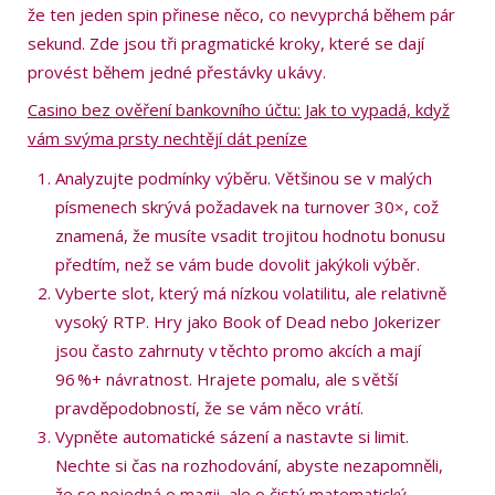
že ten jeden spin přinese něco, co nevyprchá během pár
sekund. Zde jsou tři pragmatické kroky, které se dají
provést během jedné přestávky u kávy.
Casino bez ověření bankovního účtu: Jak to vypadá, když
vám svýma prsty nechtějí dát peníze
Analyzujte podmínky výběru. Většinou se v malých
písmenech skrývá požadavek na turnover 30×, což
znamená, že musíte vsadit trojitou hodnotu bonusu
předtím, než se vám bude dovolit jakýkoli výběr.
Vyberte slot, který má nízkou volatilitu, ale relativně
vysoký RTP. Hry jako Book of Dead nebo Jokerizer
jsou často zahrnuty v těchto promo akcích a mají
96 %+ návratnost. Hrajete pomalu, ale s větší
pravděpodobností, že se vám něco vrátí.
Vypněte automatické sázení a nastavte si limit.
Nechte si čas na rozhodování, abyste nezapomněli,
že se nejedná o magii, ale o čistý matematický