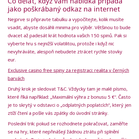
Co dělat, když vám nabídka připadá
jako poškrábaný odkaz na internet
Nejprve si připravte tabulku a vypočítejte, kolik musíte
vsadit, abyste dosáhli minima pro výběr. Většinou to bude
dvacet až padesát krát hodnota vašich 150 spinů. Pak si
vyberte hru s nejnižší volatilitou, protože i když nic
nevyhráváte, alespoň nebudete ztrácet rychle stovky
eur.
Exclusive casino free spiny za registraci: realita v černých
barvách
Druhý krok je sledovat T&C. Vždycky tam je malé písmo,
které říká například: „Maximální výhra z bonusu 5 €“. Často
je to skrytý v odstavci o „odplatných poplatcích“, který jen
ztíží čtení a pošle vás zpátky do úvodní stránky.
Poslední trik: pokud se rozhodnete pokračovat, zaměřte
se na hry, které nepřinášejí žádnou ztrátu při splnění