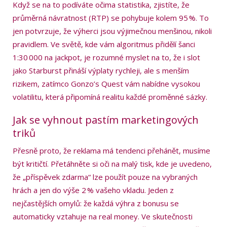
Když se na to podíváte očima statistika, zjistíte, že
průměrná návratnost (RTP) se pohybuje kolem 95 %. To
jen potvrzuje, že výherci jsou výjimečnou menšinou, nikoli
pravidlem. Ve světě, kde vám algoritmus přidělí šanci
1:30 000 na jackpot, je rozumné myslet na to, že i slot
jako Starburst přináší výplaty rychleji, ale s menším
rizikem, zatímco Gonzo’s Quest vám nabídne vysokou
volatilitu, která připomíná realitu každé proměnné sázky.
Jak se vyhnout pastím marketingových
triků
Přesně proto, že reklama má tendenci přehánět, musíme
být kritičtí. Přetáhněte si oči na malý tisk, kde je uvedeno,
že „příspěvek zdarma“ lze použít pouze na vybraných
hrách a jen do výše 2 % vašeho vkladu. Jeden z
nejčastějších omylů: že každá výhra z bonusu se
automaticky vztahuje na real money. Ve skutečnosti