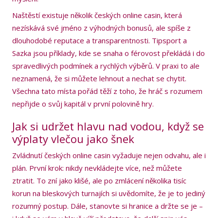
Naštěstí existuje několik českých online casin, která
nezískává své jméno z výhodných bonusů, ale spíše z
dlouhodobé reputace a transparentnosti. Tipsport a
Sazka jsou příklady, kde se snaha o férovost překládá i do
spravedlivých podmínek a rychlých výběrů. V praxi to ale
neznamená, že si můžete lehnout a nechat se chytit.
Všechna tato místa pořád těží z toho, že hráč s rozumem
nepřijde o svůj kapitál v první polovině hry.
Jak si udržet hlavu nad vodou, když se
výplaty vlečou jako šnek
Zvládnutí českých online casin vyžaduje nejen odvahu, ale i
plán. První krok: nikdy nevkládejte více, než můžete
ztratit. To zní jako klišé, ale po zmlácení několika tisíc
korun na bleskových turnajích si uvědomíte, že je to jediný
rozumný postup. Dále, stanovte si hranice a držte se je –