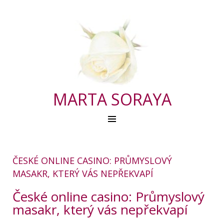
MARTA SORAYA
ČESKÉ ONLINE CASINO: PRŮMYSLOVÝ
MASAKR, KTERÝ VÁS NEPŘEKVAPÍ
České online casino: Průmyslový
masakr, který vás nepřekvapí